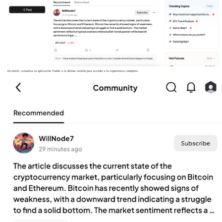
En móvil, actualiza tu aplicación Toobit a la última versión para acceder a la experiencia completa.