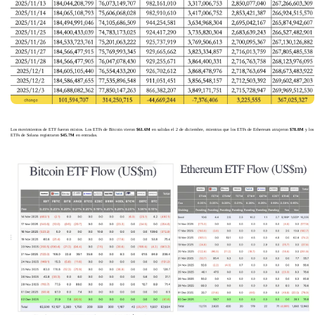
Los movimientos de ETF fueron mixtos. Los ETFs de Bitcoin vieron
$61.6M
en salidas el 2 de diciembre, mientras que los ETFs de Ethereum atrajeron
$78.8M
y los
ETFs de Solana registraron
$45.7M
en entradas.