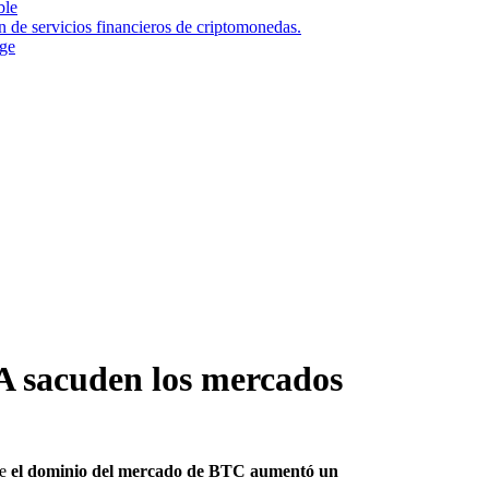
ble
n de servicios financieros de criptomonedas.
nge
A sacuden los mercados
ue
el dominio del mercado de BTC aumentó un