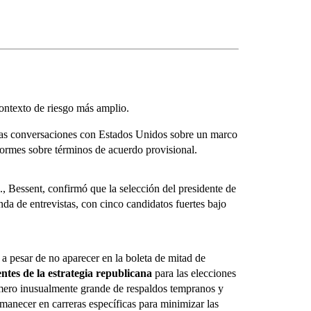
contexto de riesgo más amplio.
las conversaciones con Estados Unidos sobre un marco
formes sobre términos de acuerdo provisional.
 Bessent, confirmó que la selección del presidente de
da de entrevistas, con cinco candidatos fuertes bajo
a pesar de no aparecer en la boleta de mitad de
ntes de la estrategia republicana
para las elecciones
úmero inusualmente grande de respaldos tempranos y
rmanecer en carreras específicas para minimizar las