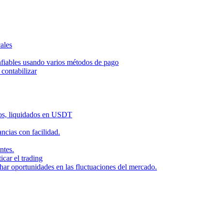
ales
nfiables usando varios métodos de pago
contabilizar
dos, liquidados en USDT
cias con facilidad.
ntes.
icar el trading
har oportunidades en las fluctuaciones del mercado.