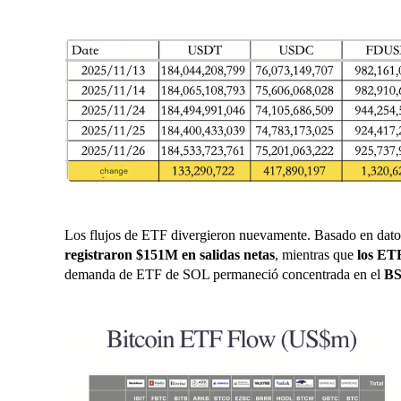
Los flujos de ETF divergieron nuevamente. Basado en dato
registraron $151M en salidas netas
, mientras que
los ET
demanda de ETF de SOL permaneció concentrada en el
B