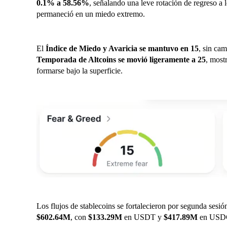
0.1% a 58.56%
, señalando una leve rotación de regreso a 
permaneció en un miedo extremo.
El
Índice de Miedo y Avaricia se mantuvo en 15
, sin cam
Temporada de Altcoins se movió ligeramente a 25
, most
formarse bajo la superficie.
Los flujos de stablecoins se fortalecieron por segunda sesió
$602.64M
, con
$133.29M
en USDT y
$417.89M
en USDC,