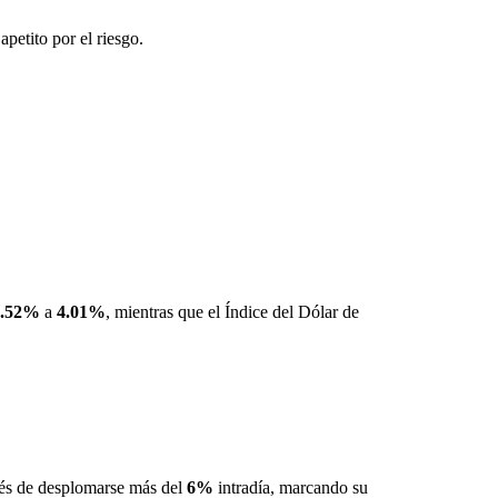
petito por el riesgo.
0.52%
a
4.01%
, mientras que el Índice del Dólar de
s de desplomarse más del
6%
intradía, marcando su