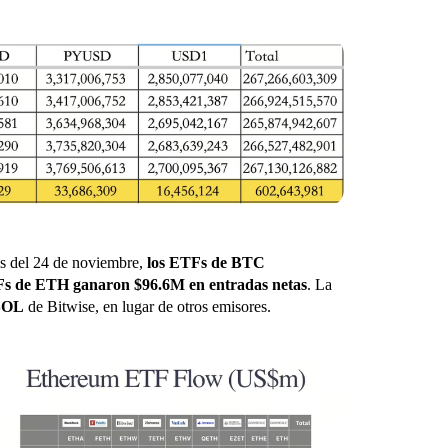
s del 24 de noviembre,
los ETFs de BTC
Fs de ETH ganaron $96.6M en entradas netas
. La
SOL
de Bitwise, en lugar de otros emisores.