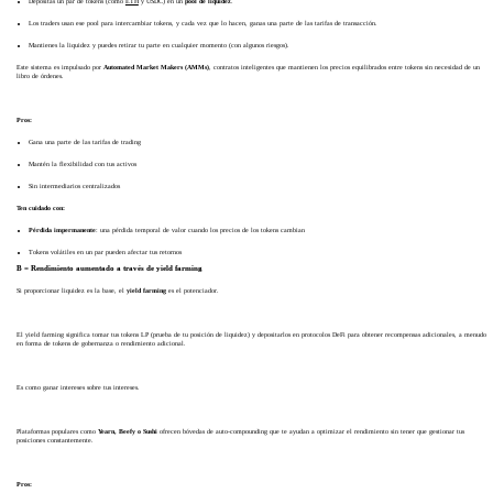
Depositas un par de tokens (como
ETH
y USDC) en un
pool de liquidez
.
Los traders usan ese pool para intercambiar tokens, y cada vez que lo hacen, ganas una parte de las tarifas de transacción.
Mantienes la liquidez y puedes retirar tu parte en cualquier momento (con algunos riesgos).
Este sistema es impulsado por
Automated Market Makers (AMMs)
, contratos inteligentes que mantienen los precios equilibrados entre tokens sin necesidad de un
libro de órdenes.
Pros:
Gana una parte de las tarifas de trading
Mantén la flexibilidad con tus activos
Sin intermediarios centralizados
Ten cuidado con:
Pérdida impermanente
: una pérdida temporal de valor cuando los precios de los tokens cambian
Tokens volátiles en un par pueden afectar tus retornos
B = Rendimiento aumentado a través de yield farming
Si proporcionar liquidez es la base, el
yield farming
es el potenciador.
El yield farming significa tomar tus tokens LP (prueba de tu posición de liquidez) y depositarlos en protocolos DeFi para obtener recompensas adicionales, a menudo
en forma de tokens de gobernanza o rendimiento adicional.
Es como ganar intereses sobre tus intereses.
Plataformas populares como
Yearn, Beefy o Sushi
ofrecen bóvedas de auto-compounding que te ayudan a optimizar el rendimiento sin tener que gestionar tus
posiciones constantemente.
Pros: