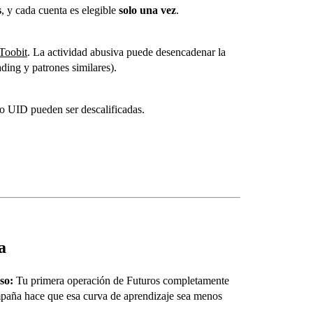
s
, y cada cuenta es elegible
solo una vez
.
Toobit
. La actividad abusiva puede desencadenar la
ading y patrones similares).
 o UID pueden ser descalificadas.
a
so:
Tu primera operación de Futuros completamente
mpaña hace que esa curva de aprendizaje sea menos