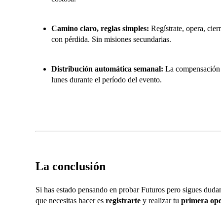
Camino claro, reglas simples:
Regístrate, opera, cier
con pérdida. Sin misiones secundarias.
Distribución automática semanal:
La compensación s
lunes durante el período del evento.
La conclusión
Si has estado pensando en probar Futuros pero sigues dudan
que necesitas hacer es
registrarte
y realizar tu
primera ope