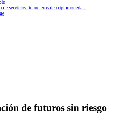
ble
n de servicios financieros de criptomonedas.
nge
ión de futuros sin riesgo