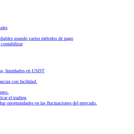
ales
nfiables usando varios métodos de pago
contabilizar
dos, liquidados en USDT
cias con facilidad.
ntes.
icar el trading
har oportunidades en las fluctuaciones del mercado.