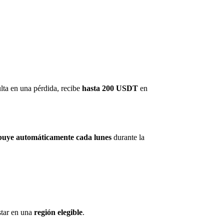
lta en una pérdida, recibe
hasta 200 USDT
en
ribuye automáticamente cada lunes
durante la
star en una
región elegible
.