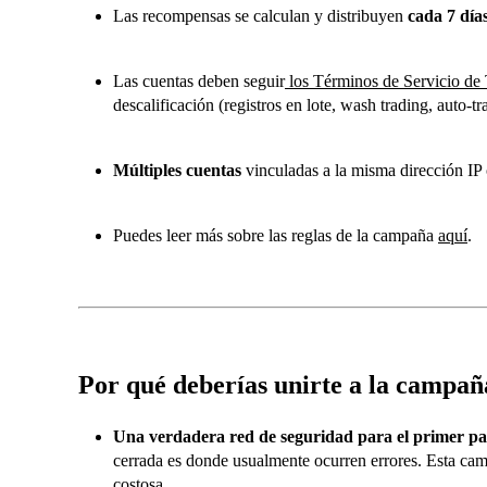
Las recompensas se calculan y distribuyen
cada 7 día
Las cuentas deben seguir
los Términos de Servicio de 
descalificación (registros en lote, wash trading, auto-tr
Múltiples cuentas
vinculadas a la misma dirección IP
Puedes leer más sobre las reglas de la campaña
aquí
.
Por qué deberías unirte a la campañ
Una verdadera red de seguridad para el primer pa
cerrada es donde usualmente ocurren errores. Esta ca
costosa.