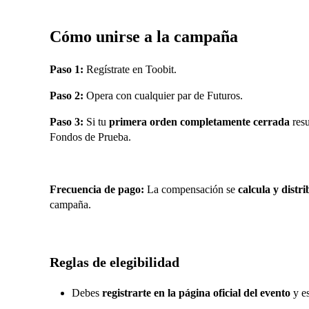
Cómo unirse a la campaña
Paso 1:
Regístrate en Toobit.
Paso 2:
Opera con cualquier par de Futuros.
Paso 3:
Si tu
primera orden completamente cerrada
resu
Fondos de Prueba.
Frecuencia de pago:
La compensación se
calcula y dist
campaña.
Reglas de elegibilidad
Debes
registrarte en la página oficial del evento
y e