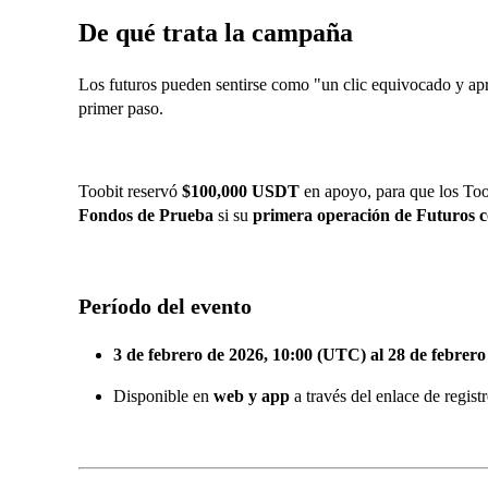
De qué trata la campaña
Los futuros pueden sentirse como "un clic equivocado y ap
primer paso.
Toobit reservó
$100,000 USDT
en apoyo, para que los Too
Fondos de Prueba
si su
primera operación de Futuros 
Período del evento
3 de febrero de 2026, 10:00 (UTC) al 28 de febrer
Disponible en
web y app
a través del enlace de regist