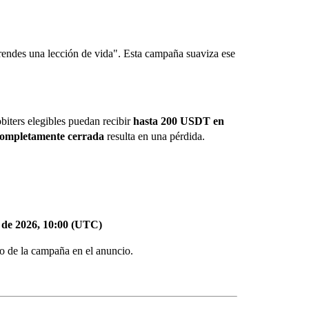
rendes una lección de vida". Esta campaña suaviza ese
biters elegibles puedan recibir
hasta 200 USDT en
completamente cerrada
resulta en una pérdida.
o de 2026, 10:00 (UTC)
ro de la campaña en el anuncio.