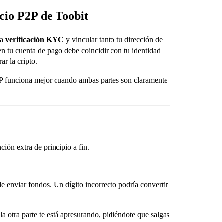
rcio P2P de Toobit
la
verificación KYC
y vincular tanto tu dirección de
n tu cuenta de pago debe coincidir con tu identidad
ar la cripto.
P2P funciona mejor cuando ambas partes son claramente
ión extra de principio a fin.
e enviar fondos. Un dígito incorrecto podría convertir
la otra parte te está apresurando, pidiéndote que salgas