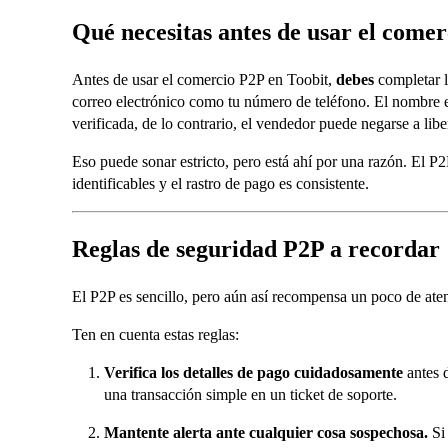
Qué necesitas antes de usar el come
Antes de usar el comercio P2P en Toobit,
debes
completar 
correo electrónico como tu número de teléfono. El nombre e
verificada, de lo contrario, el vendedor puede negarse a liber
Eso puede sonar estricto, pero está ahí por una razón. El 
identificables y el rastro de pago es consistente.
Reglas de seguridad P2P a recordar
El P2P es sencillo, pero aún así recompensa un poco de atenc
Ten en cuenta estas reglas:
Verifica los detalles de pago cuidadosamente
antes d
una transacción simple en un ticket de soporte.
Mantente alerta ante cualquier cosa sospechosa.
Si 