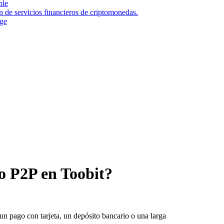
ble
n de servicios financieros de criptomonedas.
nge
o P2P en Toobit?
 pago con tarjeta, un depósito bancario o una larga