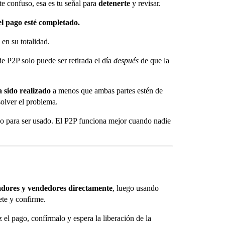
e confuso, esa es tu señal para
detenerte
y revisar.
l pago esté completado.
en su totalidad.
e P2P solo puede ser retirada el día
después
de que la
 sido realizado
a menos que ambas partes estén de
solver el problema.
ado para ser usado. El P2P funciona mejor cuando nadie
ores y vendedores directamente
, luego usando
ete y confirme.
z el pago, confírmalo y espera la liberación de la