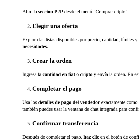
Abre la
sección P2P
desde el menú "Comprar cripto".
Elegir una oferta
Explora las listas disponibles por precio, cantidad, límites
necesidades
.
Crear la orden
Ingresa la
cantidad en fiat o cripto
y envía la orden. En est
Completar el pago
Usa los
detalles de pago del vendedor
exactamente como se
también puedes usar la ventana de chat integrada para confi
Confirmar transferencia
Después de completar el pago,
haz clic
en el botón de confi