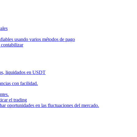
ales
nfiables usando varios métodos de pago
contabilizar
dos, liquidados en USDT
cias con facilidad.
ntes.
icar el trading
har oportunidades en las fluctuaciones del mercado.