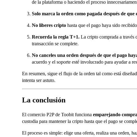
de la plataforma o haciendo el proceso innecesariament
Solo marca la orden como pagada después de que e
No liberes cripto
hasta que el pago haya sido recibido 
Recuerda la regla T+1.
La cripto comprada a través d
transacción se complete.
No canceles una orden después de que el pago haya
acuerdo y el soporte esté involucrado para ayudar a re
En resumen, sigue el flujo de la orden tal como está diseñ
intenta ser astuto.
La conclusión
El comercio P2P de Toobit funciona
emparejando comprad
custodia para mantener la cripto hasta que el pago se compl
El proceso es simple: elige una oferta, realiza una orden, ha