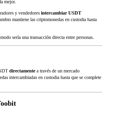
la mejor.
radores y vendedores
intercambiar USDT
rcambio mantiene las criptomonedas en custodia hasta
 modo sería una transacción directa entre personas.
 USDT
directamente
a través de un mercado
edas intercambiadas en custodia hasta que se complete
oobit