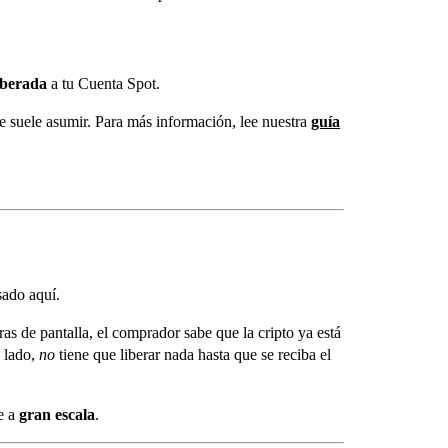
iberada
a tu Cuenta Spot.
 suele asumir. Para más información, lee nuestra
guía
sado aquí.
ras de pantalla, el comprador sabe que la cripto ya está
 lado,
no
tiene que liberar nada hasta que se reciba el
e a
gran escala
.