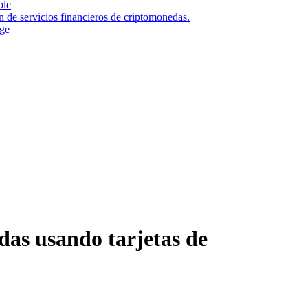
ble
n de servicios financieros de criptomonedas.
nge
as usando tarjetas de