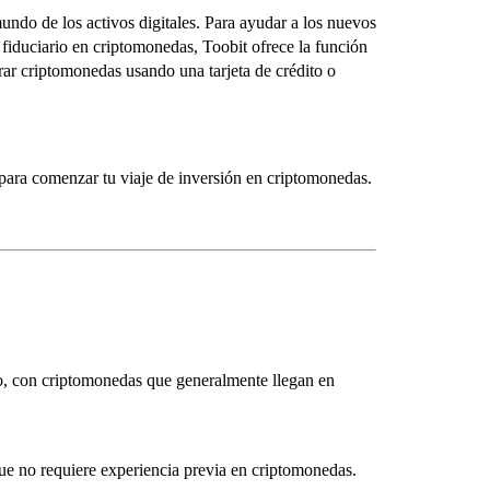
ndo de los activos digitales. Para ayudar a los nuevos
fiduciario en criptomonedas, Toobit ofrece la función
rar criptomonedas usando una tarjeta de crédito o
t para comenzar tu viaje de inversión en criptomonedas.
, con criptomonedas que generalmente llegan en
que no requiere experiencia previa en criptomonedas.