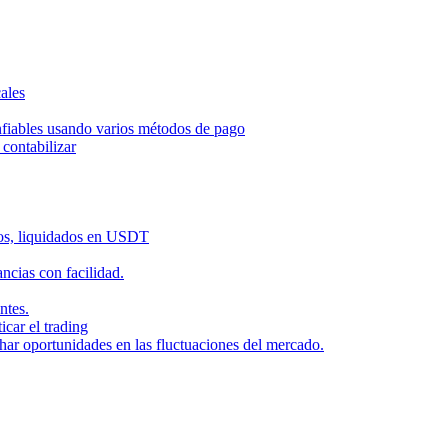
ales
nfiables usando varios métodos de pago
contabilizar
dos, liquidados en USDT
cias con facilidad.
ntes.
icar el trading
har oportunidades en las fluctuaciones del mercado.