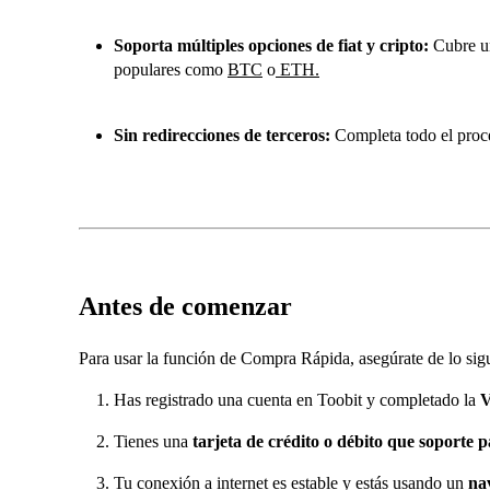
Soporta múltiples opciones de fiat y cripto:
Cubre u
populares como
BTC
o
ETH
.
Sin redirecciones de terceros:
Completa todo el proce
Antes de comenzar
Para usar la función de Compra Rápida, asegúrate de lo sigu
Has registrado una cuenta en Toobit y completado la
V
Tienes una
tarjeta de crédito o débito que soporte p
Tu conexión a internet es estable y estás usando un
na