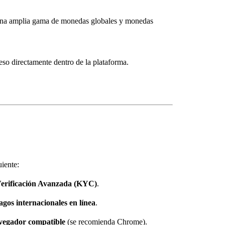
na amplia gama de monedas globales y monedas
so directamente dentro de la plataforma.
iente:
erificación Avanzada (KYC)
.
agos internacionales en línea
.
vegador compatible
(se recomienda Chrome).