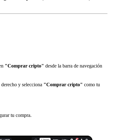
 en
"Comprar cripto"
desde la barra de navegación
 derecho y selecciona
"Comprar cripto"
como tu
igurar tu compra.