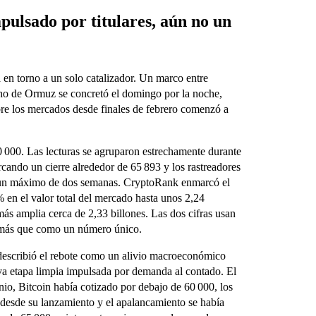
mpulsado por titulares, aún no un
a en torno a un solo catalizador. Un marco entre
echo de Ormuz se concretó el domingo por la noche,
re los mercados desde finales de febrero comenzó a
0 000. Las lecturas se agruparon estrechamente durante
cando un cierre alrededor de 65 893 y los rastreadores
, un máximo de dos semanas. CryptoRank enmarcó el
n el valor total del mercado hasta unos 2,24
más amplia cerca de 2,33 billones. Las dos cifras usan
go más que como un número único.
 describió el rebote como un alivio macroeconómico
va etapa limpia impulsada por demanda al contado. El
nio, Bitcoin había cotizado por debajo de 60 000, los
 desde su lanzamiento y el apalancamiento se había