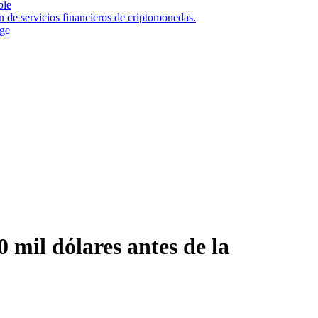
ble
n de servicios financieros de criptomonedas.
nge
0 mil dólares antes de la