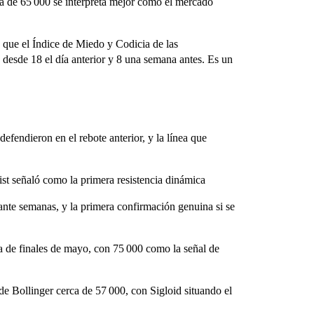
a de 65 000 se interpreta mejor como el mercado
 que el Índice de Miedo y Codicia de las
desde 18 el día anterior y 8 una semana antes. Es un
defendieron en el rebote anterior, y la línea que
st señaló como la primera resistencia dinámica
ante semanas, y la primera confirmación genuina si se
a de finales de mayo, con 75 000 como la señal de
de Bollinger cerca de 57 000, con Sigloid situando el