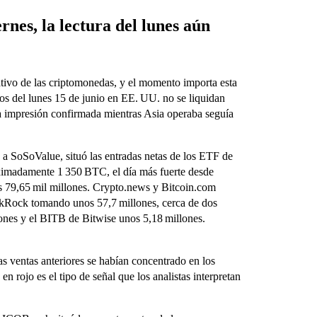
rnes, la lectura del lunes aún
ativo de las criptomonedas, y el momento importa esta
jos del lunes 15 de junio en EE. UU. no se liquidan
ma impresión confirmada mientras Asia operaba seguía
o a SoSoValue, situó las entradas netas de los ETF de
oximadamente 1 350 BTC, el día más fuerte desde
os 79,65 mil millones. Crypto.news y Bitcoin.com
ckRock tomando unos 57,7 millones, cerca de dos
lones y el BITB de Bitwise unos 5,18 millones.
as ventas anteriores se habían concentrado en los
 rojo es el tipo de señal que los analistas interpretan