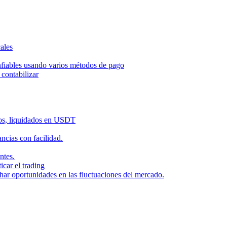
ales
nfiables usando varios métodos de pago
contabilizar
dos, liquidados en USDT
cias con facilidad.
ntes.
icar el trading
har oportunidades en las fluctuaciones del mercado.