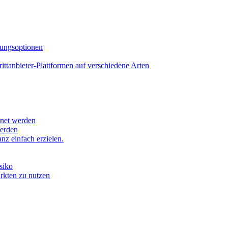
lungsoptionen
tanbieter-Plattformen auf verschiedene Arten
hnet werden
werden
z einfach erzielen.
siko
ärkten zu nutzen