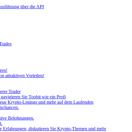
rausführung über die API
 Trades
ren!
n attraktiven Vorteilen!
erer Trader
avigieren Sie Toobit wie ein Profi
neue Krypto-Listings und mehr auf dem Laufenden
lschancen.
usive Belohnungen.
t.
 Sie Erfahrungen, diskutieren Sie Krypto-Themen und mehr