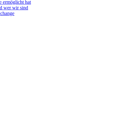
e ermöglicht hat
d wer wir sind
Exchange