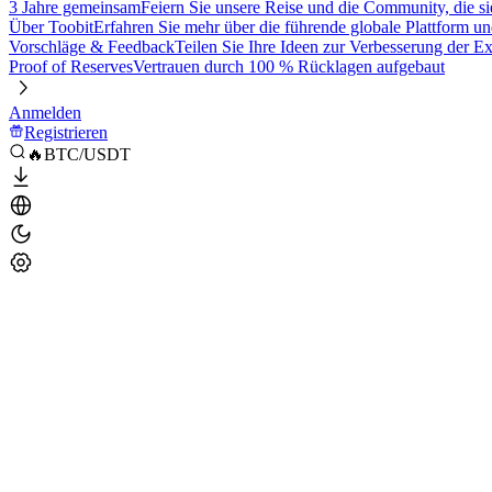
3 Jahre gemeinsam
Feiern Sie unsere Reise und die Community, die si
Über Toobit
Erfahren Sie mehr über die führende globale Plattform un
Vorschläge & Feedback
Teilen Sie Ihre Ideen zur Verbesserung der 
Proof of Reserves
Vertrauen durch 100 % Rücklagen aufgebaut
Anmelden
Registrieren
🔥BTC/USDT