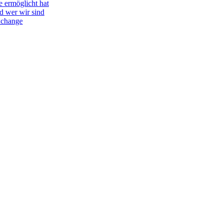
e ermöglicht hat
d wer wir sind
Exchange