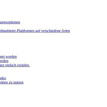
lungsoptionen
tanbieter-Plattformen auf verschiedene Arten
hnet werden
werden
z einfach erzielen.
siko
ärkten zu nutzen