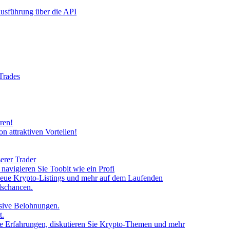
rausführung über die API
 Trades
ren!
n attraktiven Vorteilen!
erer Trader
avigieren Sie Toobit wie ein Profi
neue Krypto-Listings und mehr auf dem Laufenden
lschancen.
usive Belohnungen.
t.
 Sie Erfahrungen, diskutieren Sie Krypto-Themen und mehr