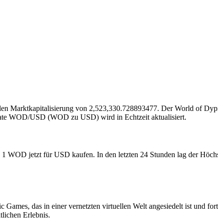
ellen Marktkapitalisierung von 2,523,330.728893477. Der World of Dypi
te WOD/USD (WOD zu USD) wird in Echtzeit aktualisiert.
en 1 WOD jetzt für USD kaufen. In den letzten 24 Stunden lag der Hö
Games, das in einer vernetzten virtuellen Welt angesiedelt ist und fo
lichen Erlebnis.