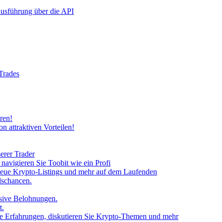
rausführung über die API
 Trades
ren!
n attraktiven Vorteilen!
erer Trader
avigieren Sie Toobit wie ein Profi
neue Krypto-Listings und mehr auf dem Laufenden
lschancen.
usive Belohnungen.
t.
 Sie Erfahrungen, diskutieren Sie Krypto-Themen und mehr