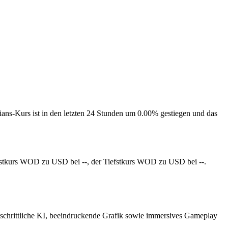
ans-Kurs ist in den letzten 24 Stunden um 0.00% gestiegen und das
chstkurs WOD zu USD bei --, der Tiefstkurs WOD zu USD bei --.
rtschrittliche KI, beeindruckende Grafik sowie immersives Gameplay