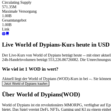
Circulating Supply
571.35M
Maximale Versorgung
1.00B
Gesamtangebot
1.00B
Link
Live World of Dypians-Kurs heute in USD
Der Live-Kurs von World of Dypians beträgt heute -- mit einer aktu
24h-Handelsvolumen beträgt 553,226.86726082. Die Umrechnungsra
Wie viel ist 1 WOD in wert?
Aktuell liegt der World of Dypians (WOD)-Kurs in bei --. Sie könn
Jetzt World of Dypians kaufen
Über World of Dypians(WOD)
World of Dypians ist ein revolutionäres MMORPG, verfügbar auf Epic 
bietet. Das Spiel vereint DeFi, NFTs, Gaming und KI zu einem einheit