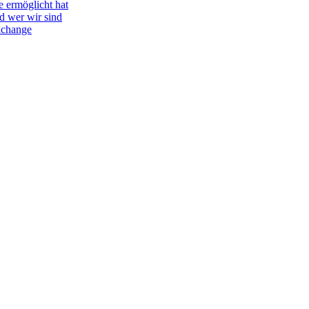
e ermöglicht hat
d wer wir sind
Exchange