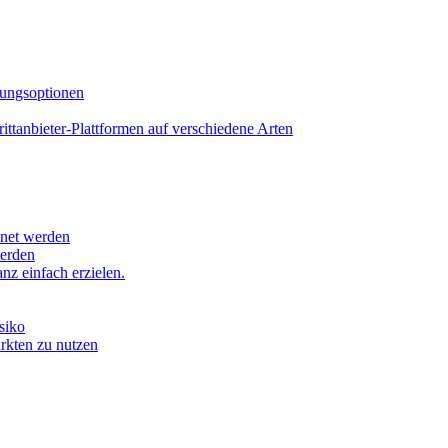
lungsoptionen
tanbieter-Plattformen auf verschiedene Arten
hnet werden
werden
z einfach erzielen.
siko
ärkten zu nutzen