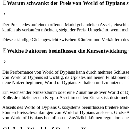
Warum schwankt der Preis von World of Dypians s
Der Preis jedes auf einem offenen Markt gehandelten Assets, einsc
kaufen als verkaufen möchten, steigt der Preis. Umgekehrt, wenn mehr
Dieses ständige Gleichgewicht zwischen Käufern und Verkäufern des 
Welche Faktoren beeinflussen die Kursentwicklung
Die Performance von World of Dypians kann durch mehrere Schlüssel
von World of Dypians ist wichtig, da Updates mit neuen Funktionen od
neue Nutzer beginnen, World of Dypians zu halten und zu nutzen.
Ein wachsender Nutzerstamm oder eine Zunahme aktiver World of Dyp
Rolle. Je nützlicher ein Krypto-Asset im echten Einsatz ist, desto me
Abseits des World of Dypians-Ökosystems beeinflussen breitere Mar
können Preisschwankungen von World of Dypians auslösen. Große An
von World of Dypians beeinflussen. Zusätzlich können regulatorisc