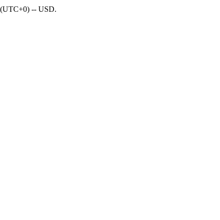
- (UTC+0) -- USD.