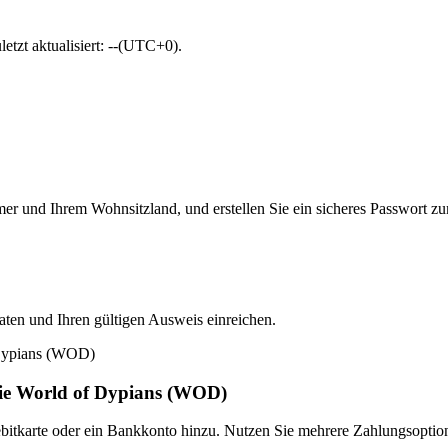
etzt aktualisiert: --(UTC+0).
er und Ihrem Wohnsitzland, und erstellen Sie ein sicheres Passwort z
Daten und Ihren gültigen Ausweis einreichen.
Sie World of Dypians (WOD)
Debitkarte oder ein Bankkonto hinzu. Nutzen Sie mehrere Zahlungsopti