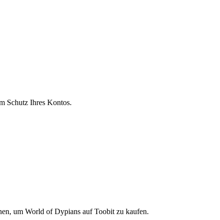
um Schutz Ihres Kontos.
onen, um World of Dypians auf Toobit zu kaufen.