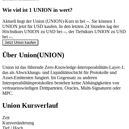
Wie viel ist 1 UNION in wert?
Aktuell liegt der Union (UNION)-Kurs in bei --. Sie können 1
UNION jetzt für USD kaufen. In den letzten 24 Stunden lag der
Höchstkurs UNION zu USD bei --, der Tiefstkurs UNION zu USD
bei --.
Jetzt Union kaufen
Über Union(UNION)
Union ist das führende Zero-Knowledge-Interoperabilitäts-Layer-1,
das als Abwicklungs- und Liquiditätsschicht für Protokolle und
Asset-Emittenten fungiert. Im Gegensatz zu anderen
Interoperabilitätsprotokollen bestehen keine Abhängigkeiten von
vertrauenswürdigen Drittparteien, Oracles, Multi-Signaturen oder
MPC.
Union Kursverlauf
Zeit
Kursveränderung
Tief / Hoch