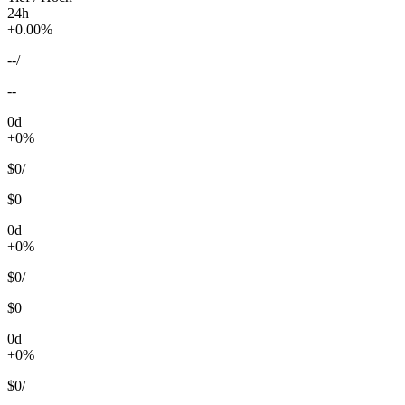
24h
+0.00%
--
/
--
0d
+0%
$0
/
$0
0d
+0%
$0
/
$0
0d
+0%
$0
/