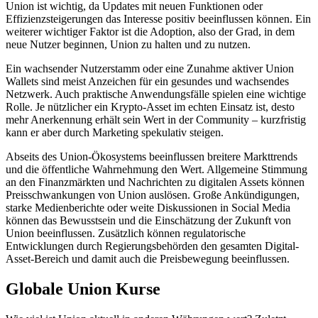
Union ist wichtig, da Updates mit neuen Funktionen oder
Effizienzsteigerungen das Interesse positiv beeinflussen können. Ein
weiterer wichtiger Faktor ist die Adoption, also der Grad, in dem
neue Nutzer beginnen, Union zu halten und zu nutzen.
Ein wachsender Nutzerstamm oder eine Zunahme aktiver Union
Wallets sind meist Anzeichen für ein gesundes und wachsendes
Netzwerk. Auch praktische Anwendungsfälle spielen eine wichtige
Rolle. Je nützlicher ein Krypto-Asset im echten Einsatz ist, desto
mehr Anerkennung erhält sein Wert in der Community – kurzfristig
kann er aber durch Marketing spekulativ steigen.
Abseits des Union-Ökosystems beeinflussen breitere Markttrends
und die öffentliche Wahrnehmung den Wert. Allgemeine Stimmung
an den Finanzmärkten und Nachrichten zu digitalen Assets können
Preisschwankungen von Union auslösen. Große Ankündigungen,
starke Medienberichte oder weite Diskussionen in Social Media
können das Bewusstsein und die Einschätzung der Zukunft von
Union beeinflussen. Zusätzlich können regulatorische
Entwicklungen durch Regierungsbehörden den gesamten Digital-
Asset-Bereich und damit auch die Preisbewegung beeinflussen.
Globale Union Kurse