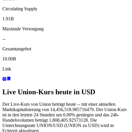
Circulating Supply
1.91B
Maximale Versorgung
--
Gesamtangebot
10.00B
Link
Live Union-Kurs heute in USD
Der Live-Kurs von Union beträgt heute -- mit einer aktuellen
Marktkapitalisierung von 14,456,518.985716479. Der Union-Kurs
ist in den letzten 24 Stunden um 0.00% gestiegen und das 24h-
Handelsvolumen beträgt 1,808,405.92573128. Die
Umrechnungsrate UNION/USD (UNION zu USD) wird in
Echtzeit aktualisiert.