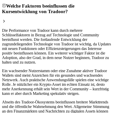
Welche Faktoren beeinflussen die
Kursentwicklung von Tradoor?
Die Performance von Tradoor kann durch mehrere
Schlüsselfaktoren in Bezug auf Technologie und Community
beeinflusst werden. Die fortlaufende Entwicklung der
zugrundeliegenden Technologie von Tradoor ist wichtig, da Updates
mit neuen Funktionen oder Effizienzsteigerungen das Interesse
positiv beeinflussen können. Ein weiterer wichtiger Faktor ist die
Adoption, also der Grad, in dem neue Nutzer beginnen, Tradoor zu
halten und zu nutzen.
Ein wachsender Nutzerstamm oder eine Zunahme aktiver Tradoor
Wallets sind meist Anzeichen für ein gesundes und wachsendes
Netzwerk. Auch praktische Anwendungsfälle spielen eine wichtige
Rolle. Je nützlicher ein Krypto-Asset im echten Einsatz ist, desto
mehr Anerkennung erhält sein Wert in der Community – kurzfristig
kann er aber durch Marketing spekulativ steigen.
Abseits des Tradoor-Ökosystems beeinflussen breitere Markttrends
und die öffentliche Wahrnehmung den Wert. Allgemeine Stimmung
an den Finanzmärkten und Nachrichten zu digitalen Assets können