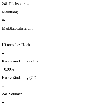
24h Höchstkurs --
Marktrang
#-
Marktkapitalisierung
--
Historisches Hoch
--
Kursveränderung (24h)
+0.00%
Kursveränderung (7T)
--
24h Volumen
--