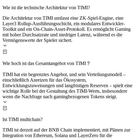
Wie ist die technische Architektur von TIMI?
Die Architektur von TIMI umfasst eine ZK-Spiel-Engine, eine
Layer3 Rollup-Ausführungsschicht, ein modulares Entwickler-
Toolkit und ein On-Chain-Asset-Protokoll. Es ermöglicht Gaming
mit hoher Durchsatzrate und niedriger Latenz, während es die
Vermögenswerte der Spieler sichert.
Wie hoch ist das Gesamtangebot von TIMI？
TIMI hat ein begrenztes Angebot, und sein Verteilungsmodell –
einschließlich Anreizen für das Ökosystem,
Entwicklungszuweisungen und langfristigen Reserven – spielt eine
wichtige Rolle bei der Gestaltung des TIMI-Werts, insbesondere
wenn die Nachfrage nach gamingbezogenen Tokens steigt.
Ist TIMI multichain?
TIMI ist derzeit auf der BNB Chain implementiert, mit Plänen zur
Integration von Ethereum, Solana und LayerZero für die