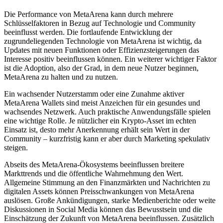
Die Performance von MetaArena kann durch mehrere
Schlüsselfaktoren in Bezug auf Technologie und Community
beeinflusst werden. Die fortlaufende Entwicklung der
zugrundeliegenden Technologie von MetaArena ist wichtig, da
Updates mit neuen Funktionen oder Effizienzsteigerungen das
Interesse positiv beeinflussen können. Ein weiterer wichtiger Faktor
ist die Adoption, also der Grad, in dem neue Nutzer beginnen,
MetaArena zu halten und zu nutzen.
Ein wachsender Nutzerstamm oder eine Zunahme aktiver
MetaArena Wallets sind meist Anzeichen für ein gesundes und
wachsendes Netzwerk. Auch praktische Anwendungsfälle spielen
eine wichtige Rolle. Je nützlicher ein Krypto-Asset im echten
Einsatz ist, desto mehr Anerkennung erhält sein Wert in der
Community – kurzfristig kann er aber durch Marketing spekulativ
steigen.
Abseits des MetaArena-Ökosystems beeinflussen breitere
Markttrends und die öffentliche Wahrnehmung den Wert.
Allgemeine Stimmung an den Finanzmärkten und Nachrichten zu
digitalen Assets können Preisschwankungen von MetaArena
auslösen. Große Ankündigungen, starke Medienberichte oder weite
Diskussionen in Social Media können das Bewusstsein und die
Einschätzung der Zukunft von MetaArena beeinflussen. Zusätzlich