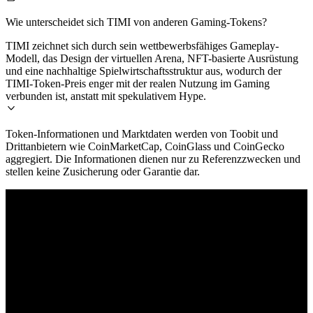
Wie unterscheidet sich TIMI von anderen Gaming-Tokens?
TIMI zeichnet sich durch sein wettbewerbsfähiges Gameplay-
Modell, das Design der virtuellen Arena, NFT-basierte Ausrüstung
und eine nachhaltige Spielwirtschaftsstruktur aus, wodurch der
TIMI-Token-Preis enger mit der realen Nutzung im Gaming
verbunden ist, anstatt mit spekulativem Hype.
Token-Informationen und Marktdaten werden von Toobit und
Drittanbietern wie CoinMarketCap, CoinGlass und CoinGecko
aggregiert. Die Informationen dienen nur zu Referenzzwecken und
stellen keine Zusicherung oder Garantie dar.
© 2026 Toobit.com. All rights reserved.
Warnung