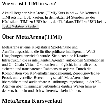
Wie viel ist 1 TIMI in wert?
Aktuell liegt der MetaArena (TIMI)-Kurs in bei --. Sie können 1
TIMI jetzt für USD kaufen. In den letzten 24 Stunden lag der
Höchstkurs TIMI zu USD bei --, der Tiefstkurs TIMI zu USD bei --.
Jetzt MetaArena kaufen
Über MetaArena(TIMI)
MetaArena ist eine KI-gestützte Spiel-Engine und
Ausführungsschicht, die für überprüfbare Intelligenz in Web3-
Umgebungen entwickelt wurde. Sie bietet eine KI-native
Infrastruktur, die es intelligenten Agenten, autonomen Simulationen
und On-Chain-Virtual-Ökonomien ermöglicht, innerhalb eines
sicheren und transparenten Rahmens zu agieren. Durch die
Kombination von KI-Verhaltensmodellierung, Zero-Knowledge-
Proofs und verteilter Berechnung schafft MetaArena eine
überprüfbare und auditierbare Ausführungsumgebung, in der KI-
Agenten über miteinander verbundene digitale Welten hinweg
denken, handeln und sich weiterentwickeln können.
MetaArena Kursverlauf