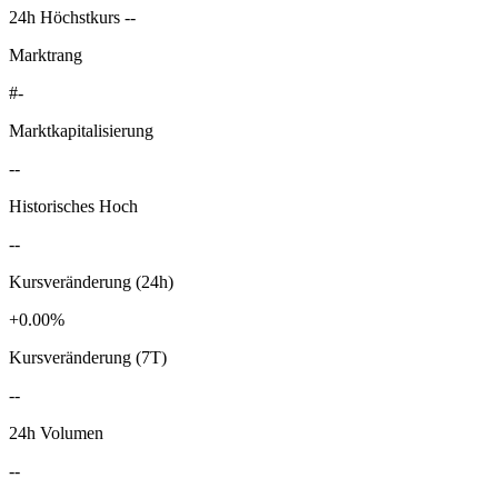
24h Höchstkurs --
Marktrang
#-
Marktkapitalisierung
--
Historisches Hoch
--
Kursveränderung (24h)
+0.00%
Kursveränderung (7T)
--
24h Volumen
--