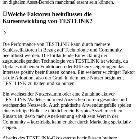
im digitalen Asset-Bereich manchmal rasant sein können.
Welche Faktoren beeinflussen die
Kursentwicklung von TESTLINK?
Die Performance von TESTLINK kann durch mehrere
Schlüsselfaktoren in Bezug auf Technologie und Community
beeinflusst werden. Die fortlaufende Entwicklung der
zugrundeliegenden Technologie von TESTLINK ist wichtig, da
Updates mit neuen Funktionen oder Effizienzsteigerungen das
Interesse positiv beeinflussen können. Ein weiterer wichtiger Faktor
ist die Adoption, also der Grad, in dem neue Nutzer beginnen,
TESTLINK zu halten und zu nutzen.
Ein wachsender Nutzerstamm oder eine Zunahme aktiver
TESTLINK Wallets sind meist Anzeichen für ein gesundes und
wachsendes Netzwerk. Auch praktische Anwendungsfälle spielen
eine wichtige Rolle. Je nützlicher ein Krypto-Asset im echten
Einsatz ist, desto mehr Anerkennung erhält sein Wert in der
Community – kurzfristig kann er aber durch Marketing spekulativ
steigen.
Abseits des TESTLINK-Ökosystems beeinflussen breitere