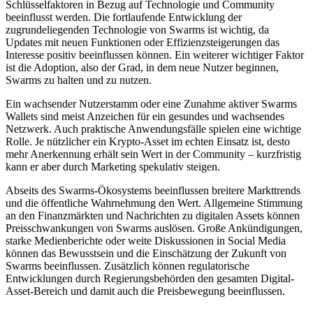
Schlüsselfaktoren in Bezug auf Technologie und Community
beeinflusst werden. Die fortlaufende Entwicklung der
zugrundeliegenden Technologie von Swarms ist wichtig, da
Updates mit neuen Funktionen oder Effizienzsteigerungen das
Interesse positiv beeinflussen können. Ein weiterer wichtiger Faktor
ist die Adoption, also der Grad, in dem neue Nutzer beginnen,
Swarms zu halten und zu nutzen.
Ein wachsender Nutzerstamm oder eine Zunahme aktiver Swarms
Wallets sind meist Anzeichen für ein gesundes und wachsendes
Netzwerk. Auch praktische Anwendungsfälle spielen eine wichtige
Rolle. Je nützlicher ein Krypto-Asset im echten Einsatz ist, desto
mehr Anerkennung erhält sein Wert in der Community – kurzfristig
kann er aber durch Marketing spekulativ steigen.
Abseits des Swarms-Ökosystems beeinflussen breitere Markttrends
und die öffentliche Wahrnehmung den Wert. Allgemeine Stimmung
an den Finanzmärkten und Nachrichten zu digitalen Assets können
Preisschwankungen von Swarms auslösen. Große Ankündigungen,
starke Medienberichte oder weite Diskussionen in Social Media
können das Bewusstsein und die Einschätzung der Zukunft von
Swarms beeinflussen. Zusätzlich können regulatorische
Entwicklungen durch Regierungsbehörden den gesamten Digital-
Asset-Bereich und damit auch die Preisbewegung beeinflussen.