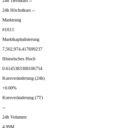
24h Tiefstkurs --
24h Höchstkurs --
Marktrang
#1013
Marktkapitalisierung
7,502,974.417699237
Historisches Hoch
0.6145383308106754
Kursveränderung (24h)
+0.00%
Kursveränderung (7T)
--
24h Volumen
4.99M