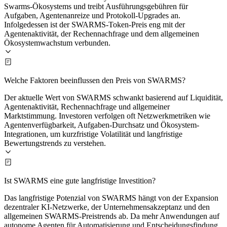
Swarms-Ökosystems und treibt Ausführungsgebühren für
Aufgaben, Agentenanreize und Protokoll-Upgrades an.
Infolgedessen ist der SWARMS-Token-Preis eng mit der
Agentenaktivität, der Rechennachfrage und dem allgemeinen
Ökosystemwachstum verbunden.
Welche Faktoren beeinflussen den Preis von SWARMS?
Der aktuelle Wert von SWARMS schwankt basierend auf Liquidität,
Agentenaktivität, Rechennachfrage und allgemeiner
Marktstimmung. Investoren verfolgen oft Netzwerkmetriken wie
Agentenverfügbarkeit, Aufgaben-Durchsatz und Ökosystem-
Integrationen, um kurzfristige Volatilität und langfristige
Bewertungstrends zu verstehen.
Ist SWARMS eine gute langfristige Investition?
Das langfristige Potenzial von SWARMS hängt von der Expansion
dezentraler KI-Netzwerke, der Unternehmensakzeptanz und den
allgemeinen SWARMS-Preistrends ab. Da mehr Anwendungen auf
autonome Agenten für Automatisierung und Entscheidungsfindung