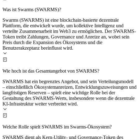
Was ist Swarms (SWARMS)?
Swarms (SWARMS) ist eine blockchain-basierte dezentrale
Plattform, die entwickelt wurde, um kollektive Intelligenz und
verteilte Zusammenarbeit im Web3 zu ermöglichen. Der SWARMS-
Token treibt Zahlungen, Governance und Anreize an, wobei sein
Preis durch die Expansion des Ökosystems und die
Benutzerakzeptanz beeinflusst wird.
Wie hoch ist das Gesamtangebot von SWARMS?
SWARMS hat ein begrenztes Angebot, und sein Verteilungsmodell
– einschließlich Ökosystemanreizen, Entwicklungszuweisungen und
langfristigen Reserven – spielt eine wichtige Rolle bei der
Gestaltung des SWARMS-Werts, insbesondere wenn die dezentrale
KI-Infrastruktur weiter verbreitet wird.
Welche Rolle spielt SWARMS im Swarms-Ökosystem?
SWARMS dient als Kern-Utility- und Governance-Token des