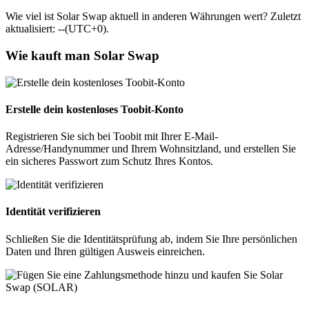
Wie viel ist Solar Swap aktuell in anderen Währungen wert? Zuletzt
aktualisiert: --(UTC+0).
Wie kauft man Solar Swap
Erstelle dein kostenloses Toobit-Konto
Registrieren Sie sich bei Toobit mit Ihrer E-Mail-
Adresse/Handynummer und Ihrem Wohnsitzland, und erstellen Sie
ein sicheres Passwort zum Schutz Ihres Kontos.
Identität verifizieren
Schließen Sie die Identitätsprüfung ab, indem Sie Ihre persönlichen
Daten und Ihren gültigen Ausweis einreichen.