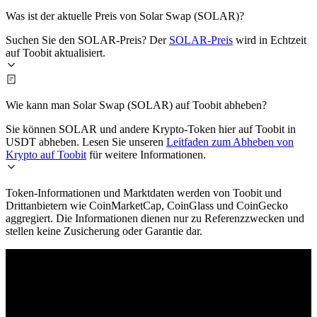
Was ist der aktuelle Preis von Solar Swap (SOLAR)?
Suchen Sie den SOLAR-Preis? Der
SOLAR-Preis
wird in Echtzeit
auf Toobit aktualisiert.
Wie kann man Solar Swap (SOLAR) auf Toobit abheben?
Sie können SOLAR und andere Krypto-Token hier auf Toobit in
USDT abheben. Lesen Sie unseren
Leitfaden zum Abheben von
Krypto auf Toobit
für weitere Informationen.
Token-Informationen und Marktdaten werden von Toobit und
Drittanbietern wie CoinMarketCap, CoinGlass und CoinGecko
aggregiert. Die Informationen dienen nur zu Referenzzwecken und
stellen keine Zusicherung oder Garantie dar.
© 2026 Toobit.com. All rights reserved.