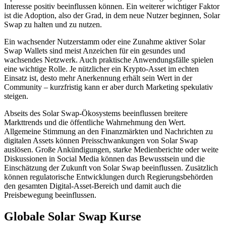
Interesse positiv beeinflussen können. Ein weiterer wichtiger Faktor
ist die Adoption, also der Grad, in dem neue Nutzer beginnen, Solar
Swap zu halten und zu nutzen.
Ein wachsender Nutzerstamm oder eine Zunahme aktiver Solar
Swap Wallets sind meist Anzeichen für ein gesundes und
wachsendes Netzwerk. Auch praktische Anwendungsfälle spielen
eine wichtige Rolle. Je nützlicher ein Krypto-Asset im echten
Einsatz ist, desto mehr Anerkennung erhält sein Wert in der
Community – kurzfristig kann er aber durch Marketing spekulativ
steigen.
Abseits des Solar Swap-Ökosystems beeinflussen breitere
Markttrends und die öffentliche Wahrnehmung den Wert.
Allgemeine Stimmung an den Finanzmärkten und Nachrichten zu
digitalen Assets können Preisschwankungen von Solar Swap
auslösen. Große Ankündigungen, starke Medienberichte oder weite
Diskussionen in Social Media können das Bewusstsein und die
Einschätzung der Zukunft von Solar Swap beeinflussen. Zusätzlich
können regulatorische Entwicklungen durch Regierungsbehörden
den gesamten Digital-Asset-Bereich und damit auch die
Preisbewegung beeinflussen.
Globale Solar Swap Kurse