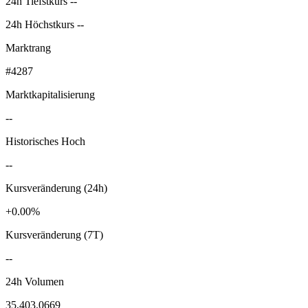
24h Tiefstkurs --
24h Höchstkurs --
Marktrang
#4287
Marktkapitalisierung
--
Historisches Hoch
--
Kursveränderung (24h)
+0.00%
Kursveränderung (7T)
--
24h Volumen
35,403.0669