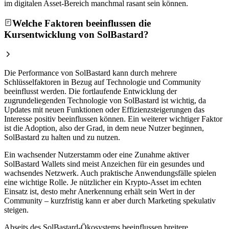
im digitalen Asset-Bereich manchmal rasant sein können.
Welche Faktoren beeinflussen die
Kursentwicklung von SolBastard?
Die Performance von SolBastard kann durch mehrere
Schlüsselfaktoren in Bezug auf Technologie und Community
beeinflusst werden. Die fortlaufende Entwicklung der
zugrundeliegenden Technologie von SolBastard ist wichtig, da
Updates mit neuen Funktionen oder Effizienzsteigerungen das
Interesse positiv beeinflussen können. Ein weiterer wichtiger Faktor
ist die Adoption, also der Grad, in dem neue Nutzer beginnen,
SolBastard zu halten und zu nutzen.
Ein wachsender Nutzerstamm oder eine Zunahme aktiver
SolBastard Wallets sind meist Anzeichen für ein gesundes und
wachsendes Netzwerk. Auch praktische Anwendungsfälle spielen
eine wichtige Rolle. Je nützlicher ein Krypto-Asset im echten
Einsatz ist, desto mehr Anerkennung erhält sein Wert in der
Community – kurzfristig kann er aber durch Marketing spekulativ
steigen.
Abseits des SolBastard-Ökosystems beeinflussen breitere