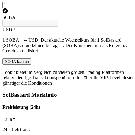
SOBA
USD
1 SOBA = -- USD. Der aktuelle Wechselkurs für 1 SolBastard
(SOBA) zu undefined beträgt --. Der Kurs dient nur als Referenz.
Gerade aktualisiert.
SOBA kaufen
Toobit bietet im Vergleich zu vielen großen Trading-Plattformen
relativ niedrige Transaktionsgebühren. Je höher Ihr VIP-Level, desto
günstiger die Konditionen
SolBastard Marktinfo
Preisleistung (24h)
24h
24h Tiefstkurs --