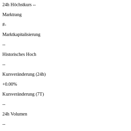
24h Höchstkurs --
Marktrang
#-
Marktkapitalisierung
--
Historisches Hoch
--
Kursveränderung (24h)
+0.00%
Kursveränderung (7T)
--
24h Volumen
--