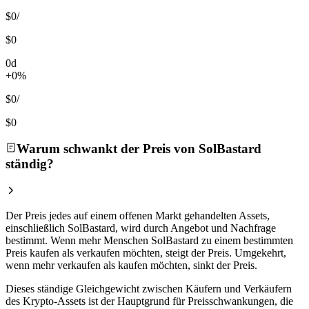
$0
/
$0
0d
+0%
$0
/
$0
Warum schwankt der Preis von SolBastard
ständig?
Der Preis jedes auf einem offenen Markt gehandelten Assets,
einschließlich SolBastard, wird durch Angebot und Nachfrage
bestimmt. Wenn mehr Menschen SolBastard zu einem bestimmten
Preis kaufen als verkaufen möchten, steigt der Preis. Umgekehrt,
wenn mehr verkaufen als kaufen möchten, sinkt der Preis.
Dieses ständige Gleichgewicht zwischen Käufern und Verkäufern
des Krypto-Assets ist der Hauptgrund für Preisschwankungen, die