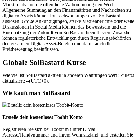
Markttrends und die öffentliche Wahrnehmung den Wert.
Allgemeine Stimmung an den Finanzmärkten und Nachrichten zu
digitalen Assets können Preisschwankungen von SolBastard
auslösen. Große Ankündigungen, starke Medienberichte oder weite
Diskussionen in Social Media können das Bewusstsein und die
Einschätzung der Zukunft von SolBastard beeinflussen. Zusätzlich
können regulatorische Entwicklungen durch Regierungsbehörden
den gesamten Digital-Asset-Bereich und damit auch die
Preisbewegung beeinflussen.
Globale SolBastard Kurse
Wie viel ist SolBastard aktuell in anderen Währungen wert? Zuletzt
aktualisiert: --(UTC+0).
Wie kauft man SolBastard
Erstelle dein kostenloses Toobit-Konto
Registrieren Sie sich bei Toobit mit Ihrer E-Mail-
Adresse/Handynummer und Ihrem Wohnsitzland, und erstellen Sie