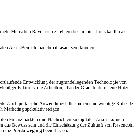
n mehr Menschen Ravencoin zu einem bestimmten Preis kaufen als
talen Asset-Bereich manchmal rasant sein können.
fortlaufende Entwicklung der zugrundeliegenden Technologie von
ichtiger Faktor ist die Adoption, also der Grad, in dem neue Nutzer
. Auch praktische Anwendungsfälle spielen eine wichtige Rolle. Je
h Marketing spekulativ steigen.
 den Finanzmärkten und Nachrichten zu digitalen Assets können
n das Bewusstsein und die Einschätzung der Zukunft von Ravencoin
ch die Preisbewegung beeinflussen.