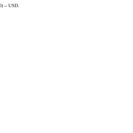
0) -- USD.