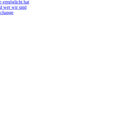
e ermöglicht hat
d wer wir sind
Exchange