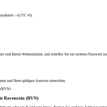
tualisiert: --(UTC+0).
er und Ihrem Wohnsitzland, und erstellen Sie ein sicheres Passwort z
Daten und Ihren gültigen Ausweis einreichen.
ie Ravencoin (RVN)