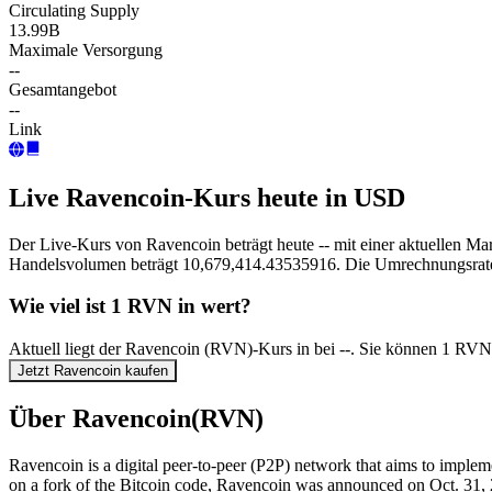
Circulating Supply
13.99B
Maximale Versorgung
--
Gesamtangebot
--
Link
Live Ravencoin-Kurs heute in USD
Der Live-Kurs von Ravencoin beträgt heute -- mit einer aktuellen M
Handelsvolumen beträgt 10,679,414.43535916. Die Umrechnungsrat
Wie viel ist 1 RVN in wert?
Aktuell liegt der Ravencoin (RVN)-Kurs in bei --. Sie können 1 RVN
Jetzt Ravencoin kaufen
Über Ravencoin(RVN)
Ravencoin is a digital peer-to-peer (P2P) network that aims to implemen
on a fork of the Bitcoin code, Ravencoin was announced on Oct. 31, 2