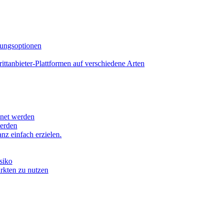
lungsoptionen
tanbieter-Plattformen auf verschiedene Arten
hnet werden
werden
z einfach erzielen.
siko
ärkten zu nutzen