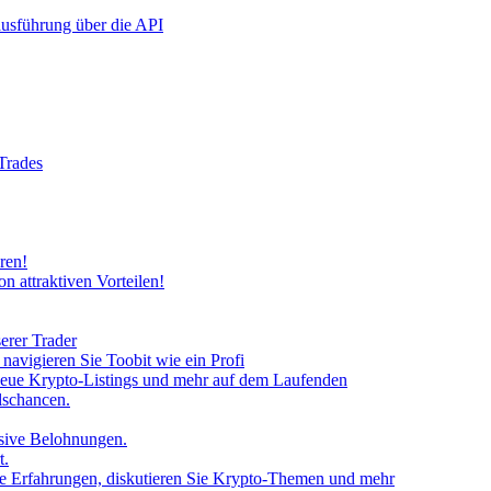
rausführung über die API
 Trades
ren!
n attraktiven Vorteilen!
erer Trader
avigieren Sie Toobit wie ein Profi
neue Krypto-Listings und mehr auf dem Laufenden
lschancen.
usive Belohnungen.
t.
 Sie Erfahrungen, diskutieren Sie Krypto-Themen und mehr