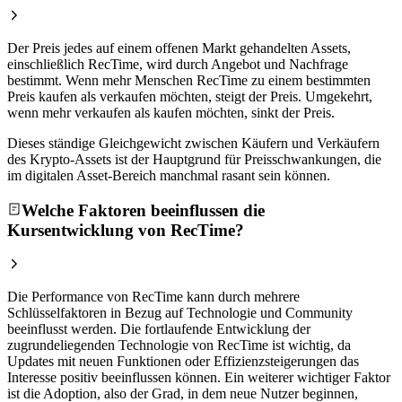
Der Preis jedes auf einem offenen Markt gehandelten Assets,
einschließlich RecTime, wird durch Angebot und Nachfrage
bestimmt. Wenn mehr Menschen RecTime zu einem bestimmten
Preis kaufen als verkaufen möchten, steigt der Preis. Umgekehrt,
wenn mehr verkaufen als kaufen möchten, sinkt der Preis.
Dieses ständige Gleichgewicht zwischen Käufern und Verkäufern
des Krypto-Assets ist der Hauptgrund für Preisschwankungen, die
im digitalen Asset-Bereich manchmal rasant sein können.
Welche Faktoren beeinflussen die
Kursentwicklung von RecTime?
Die Performance von RecTime kann durch mehrere
Schlüsselfaktoren in Bezug auf Technologie und Community
beeinflusst werden. Die fortlaufende Entwicklung der
zugrundeliegenden Technologie von RecTime ist wichtig, da
Updates mit neuen Funktionen oder Effizienzsteigerungen das
Interesse positiv beeinflussen können. Ein weiterer wichtiger Faktor
ist die Adoption, also der Grad, in dem neue Nutzer beginnen,