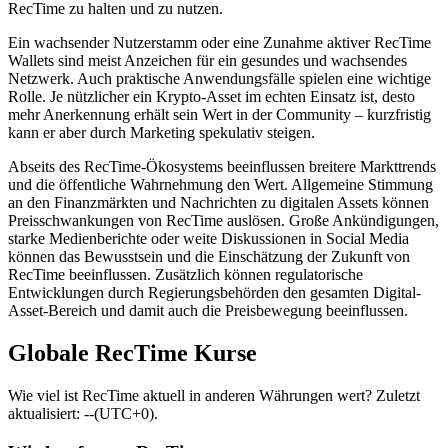
RecTime zu halten und zu nutzen.
Ein wachsender Nutzerstamm oder eine Zunahme aktiver RecTime
Wallets sind meist Anzeichen für ein gesundes und wachsendes
Netzwerk. Auch praktische Anwendungsfälle spielen eine wichtige
Rolle. Je nützlicher ein Krypto-Asset im echten Einsatz ist, desto
mehr Anerkennung erhält sein Wert in der Community – kurzfristig
kann er aber durch Marketing spekulativ steigen.
Abseits des RecTime-Ökosystems beeinflussen breitere Markttrends
und die öffentliche Wahrnehmung den Wert. Allgemeine Stimmung
an den Finanzmärkten und Nachrichten zu digitalen Assets können
Preisschwankungen von RecTime auslösen. Große Ankündigungen,
starke Medienberichte oder weite Diskussionen in Social Media
können das Bewusstsein und die Einschätzung der Zukunft von
RecTime beeinflussen. Zusätzlich können regulatorische
Entwicklungen durch Regierungsbehörden den gesamten Digital-
Asset-Bereich und damit auch die Preisbewegung beeinflussen.
Globale RecTime Kurse
Wie viel ist RecTime aktuell in anderen Währungen wert? Zuletzt
aktualisiert: --(UTC+0).