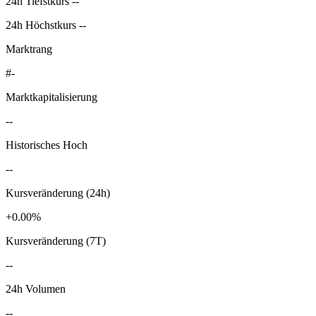
24h Tiefstkurs --
24h Höchstkurs --
Marktrang
#-
Marktkapitalisierung
--
Historisches Hoch
--
Kursveränderung (24h)
+0.00%
Kursveränderung (7T)
--
24h Volumen
--