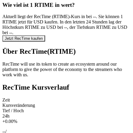
Wie viel ist 1 RTIME in wert?
Aktuell liegt der RecTime (RTIME)-Kurs in bei --. Sie können 1
RTIME jetzt für USD kaufen. In den letzten 24 Stunden lag der
Höchstkurs RTIME zu USD bei --, der Tiefstkurs RTIME zu USD
bei --.
Jetzt RecTime kaufen
Über RecTime(RTIME)
RecTime will use its token to create an ecosystem around our
platform to give the power of the economy to the streamers who
work with us.
RecTime Kursverlauf
Zeit
Kursveränderung
Tief / Hoch
24h
+0.00%
--
/