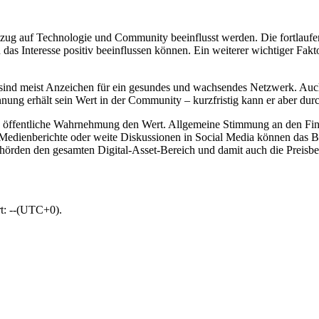
zug auf Technologie und Community beeinflusst werden. Die fortlauf
das Interesse positiv beeinflussen können. Ein weiterer wichtiger Fakt
ind meist Anzeichen für ein gesundes und wachsendes Netzwerk. Auch 
nnung erhält sein Wert in der Community – kurzfristig kann er aber durc
ie öffentliche Wahrnehmung den Wert. Allgemeine Stimmung an den Fin
dienberichte oder weite Diskussionen in Social Media können das Be
hörden den gesamten Digital-Asset-Bereich und damit auch die Preisb
rt: --(UTC+0).