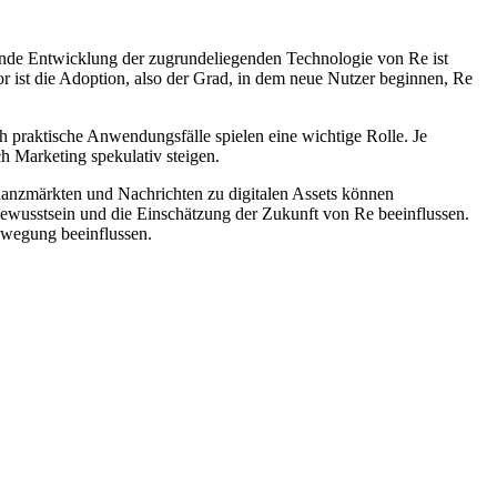
ende Entwicklung der zugrundeliegenden Technologie von Re ist
or ist die Adoption, also der Grad, in dem neue Nutzer beginnen, Re
praktische Anwendungsfälle spielen eine wichtige Rolle. Je
h Marketing spekulativ steigen.
anzmärkten und Nachrichten zu digitalen Assets können
wusstsein und die Einschätzung der Zukunft von Re beeinflussen.
ewegung beeinflussen.