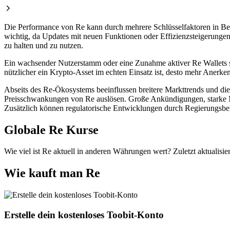
Die Performance von Re kann durch mehrere Schlüsselfaktoren in Be
wichtig, da Updates mit neuen Funktionen oder Effizienzsteigerungen 
zu halten und zu nutzen.
Ein wachsender Nutzerstamm oder eine Zunahme aktiver Re Wallets s
nützlicher ein Krypto-Asset im echten Einsatz ist, desto mehr Anerke
Abseits des Re-Ökosystems beeinflussen breitere Markttrends und d
Preisschwankungen von Re auslösen. Große Ankündigungen, starke Me
Zusätzlich können regulatorische Entwicklungen durch Regierungsbe
Globale Re Kurse
Wie viel ist Re aktuell in anderen Währungen wert? Zuletzt aktualisie
Wie kauft man Re
Erstelle dein kostenloses Toobit-Konto