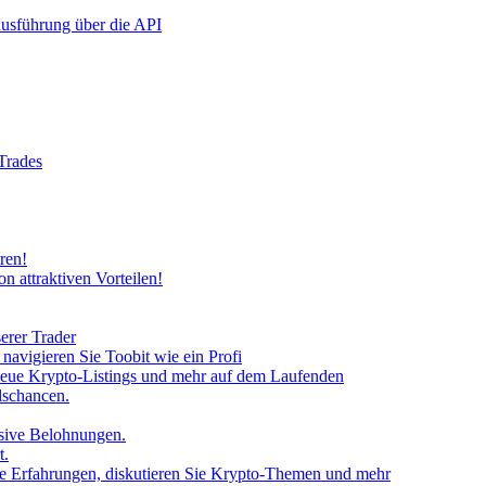
rausführung über die API
 Trades
ren!
n attraktiven Vorteilen!
erer Trader
avigieren Sie Toobit wie ein Profi
neue Krypto-Listings und mehr auf dem Laufenden
lschancen.
usive Belohnungen.
t.
 Sie Erfahrungen, diskutieren Sie Krypto-Themen und mehr