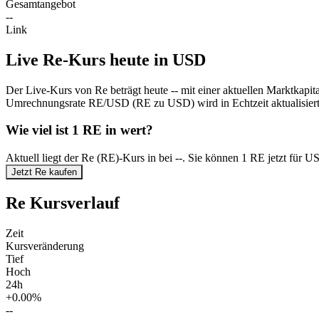
Gesamtangebot
--
Link
Live Re-Kurs heute in USD
Der Live-Kurs von Re beträgt heute -- mit einer aktuellen Marktkapit
Umrechnungsrate RE/USD (RE zu USD) wird in Echtzeit aktualisiert
Wie viel ist 1 RE in wert?
Aktuell liegt der Re (RE)-Kurs in bei --. Sie können 1 RE jetzt für 
Jetzt Re kaufen
Re Kursverlauf
Zeit
Kursveränderung
Tief
Hoch
24h
+0.00%
--