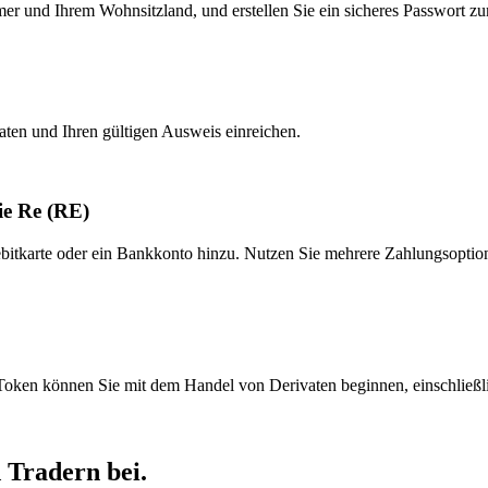
er und Ihrem Wohnsitzland, und erstellen Sie ein sicheres Passwort z
Daten und Ihren gültigen Ausweis einreichen.
ie Re (RE)
ebitkarte oder ein Bankkonto hinzu. Nutzen Sie mehrere Zahlungsoptio
en können Sie mit dem Handel von Derivaten beginnen, einschließl
 Tradern bei.