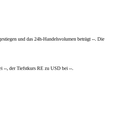
 gestiegen und das 24h-Handelsvolumen beträgt --. Die
 --, der Tiefstkurs RE zu USD bei --.