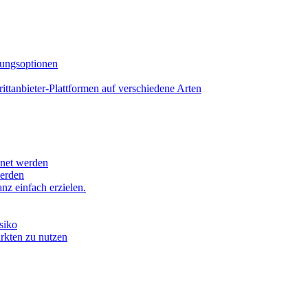
lungsoptionen
tanbieter-Plattformen auf verschiedene Arten
hnet werden
werden
z einfach erzielen.
siko
ärkten zu nutzen