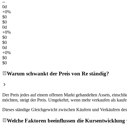
--
0d
+0%
$0
$0
0d
+0%
$0
$0
0d
+0%
$0
$0
Warum schwankt der Preis von Re ständig?
Der Preis jedes auf einem offenen Markt gehandelten Assets, einsc
möchten, steigt der Preis. Umgekehrt, wenn mehr verkaufen als kaufen
Dieses ständige Gleichgewicht zwischen Käufern und Verkäufern des 
Welche Faktoren beeinflussen die Kursentwicklung