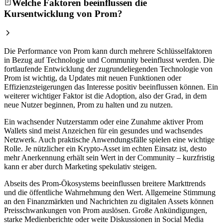
Welche Faktoren beeinflussen die
Kursentwicklung von Prom?
Die Performance von Prom kann durch mehrere Schlüsselfaktoren
in Bezug auf Technologie und Community beeinflusst werden. Die
fortlaufende Entwicklung der zugrundeliegenden Technologie von
Prom ist wichtig, da Updates mit neuen Funktionen oder
Effizienzsteigerungen das Interesse positiv beeinflussen können. Ein
weiterer wichtiger Faktor ist die Adoption, also der Grad, in dem
neue Nutzer beginnen, Prom zu halten und zu nutzen.
Ein wachsender Nutzerstamm oder eine Zunahme aktiver Prom
Wallets sind meist Anzeichen für ein gesundes und wachsendes
Netzwerk. Auch praktische Anwendungsfälle spielen eine wichtige
Rolle. Je nützlicher ein Krypto-Asset im echten Einsatz ist, desto
mehr Anerkennung erhält sein Wert in der Community – kurzfristig
kann er aber durch Marketing spekulativ steigen.
Abseits des Prom-Ökosystems beeinflussen breitere Markttrends
und die öffentliche Wahrnehmung den Wert. Allgemeine Stimmung
an den Finanzmärkten und Nachrichten zu digitalen Assets können
Preisschwankungen von Prom auslösen. Große Ankündigungen,
starke Medienberichte oder weite Diskussionen in Social Media