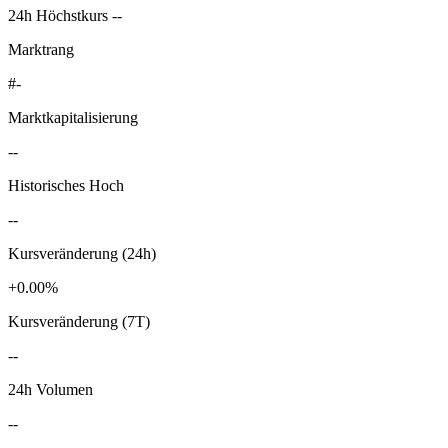
24h Höchstkurs --
Marktrang
#-
Marktkapitalisierung
--
Historisches Hoch
--
Kursveränderung (24h)
+0.00%
Kursveränderung (7T)
--
24h Volumen
--