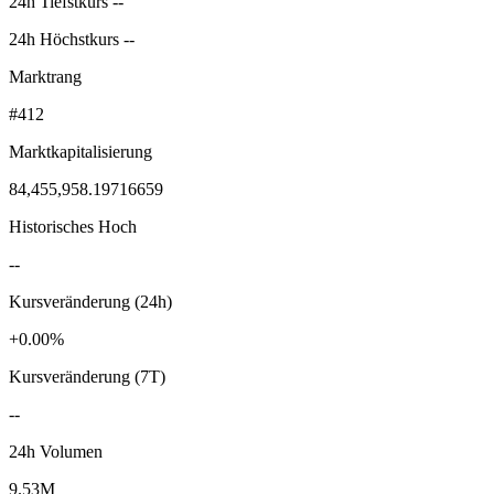
24h Tiefstkurs --
24h Höchstkurs --
Marktrang
#412
Marktkapitalisierung
84,455,958.19716659
Historisches Hoch
--
Kursveränderung (24h)
+0.00%
Kursveränderung (7T)
--
24h Volumen
9.53M