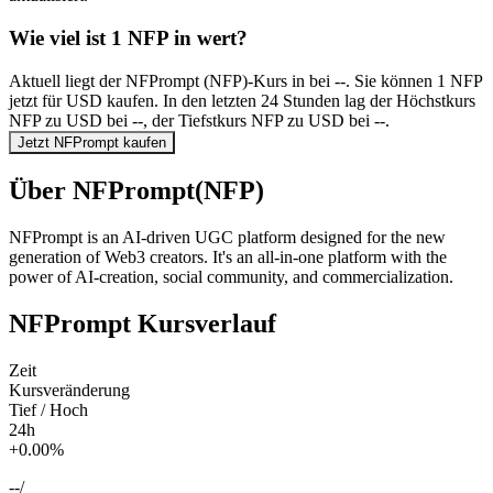
Wie viel ist 1 NFP in wert?
Aktuell liegt der NFPrompt (NFP)-Kurs in bei --. Sie können 1 NFP
jetzt für USD kaufen. In den letzten 24 Stunden lag der Höchstkurs
NFP zu USD bei --, der Tiefstkurs NFP zu USD bei --.
Jetzt NFPrompt kaufen
Über NFPrompt(NFP)
NFPrompt is an AI-driven UGC platform designed for the new
generation of Web3 creators. It's an all-in-one platform with the
power of AI-creation, social community, and commercialization.
NFPrompt Kursverlauf
Zeit
Kursveränderung
Tief / Hoch
24h
+0.00%
--
/