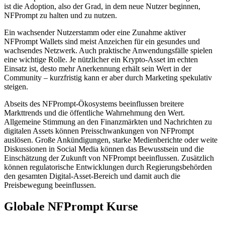
ist die Adoption, also der Grad, in dem neue Nutzer beginnen,
NFPrompt zu halten und zu nutzen.
Ein wachsender Nutzerstamm oder eine Zunahme aktiver
NFPrompt Wallets sind meist Anzeichen für ein gesundes und
wachsendes Netzwerk. Auch praktische Anwendungsfälle spielen
eine wichtige Rolle. Je nützlicher ein Krypto-Asset im echten
Einsatz ist, desto mehr Anerkennung erhält sein Wert in der
Community – kurzfristig kann er aber durch Marketing spekulativ
steigen.
Abseits des NFPrompt-Ökosystems beeinflussen breitere
Markttrends und die öffentliche Wahrnehmung den Wert.
Allgemeine Stimmung an den Finanzmärkten und Nachrichten zu
digitalen Assets können Preisschwankungen von NFPrompt
auslösen. Große Ankündigungen, starke Medienberichte oder weite
Diskussionen in Social Media können das Bewusstsein und die
Einschätzung der Zukunft von NFPrompt beeinflussen. Zusätzlich
können regulatorische Entwicklungen durch Regierungsbehörden
den gesamten Digital-Asset-Bereich und damit auch die
Preisbewegung beeinflussen.
Globale NFPrompt Kurse