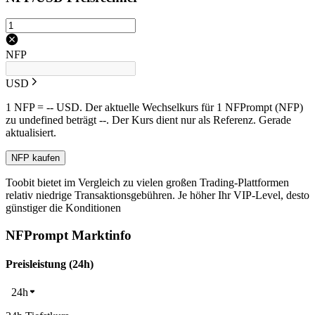
NFP
USD
1 NFP = -- USD. Der aktuelle Wechselkurs für 1 NFPrompt (NFP)
zu undefined beträgt --. Der Kurs dient nur als Referenz. Gerade
aktualisiert.
NFP kaufen
Toobit bietet im Vergleich zu vielen großen Trading-Plattformen
relativ niedrige Transaktionsgebühren. Je höher Ihr VIP-Level, desto
günstiger die Konditionen
NFPrompt Marktinfo
Preisleistung (24h)
24h