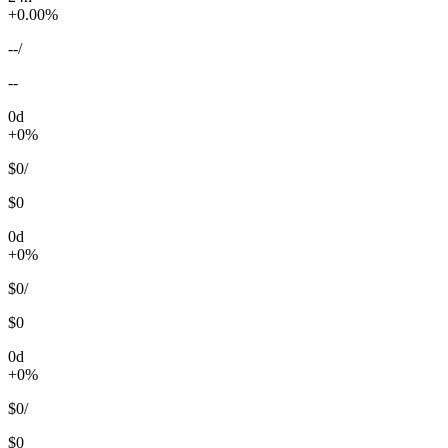
+0.00%
--
/
--
0d
+0%
$0
/
$0
0d
+0%
$0
/
$0
0d
+0%
$0
/
$0