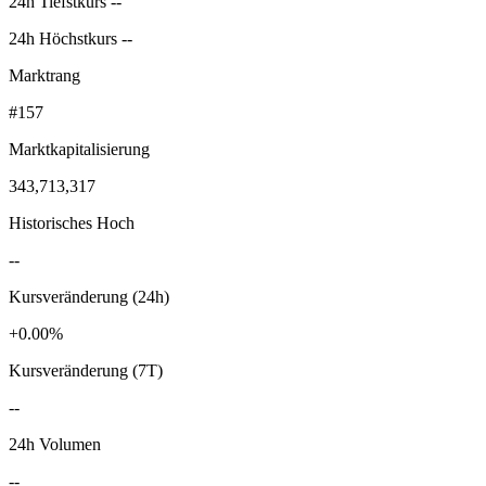
24h Tiefstkurs --
24h Höchstkurs --
Marktrang
#157
Marktkapitalisierung
343,713,317
Historisches Hoch
--
Kursveränderung (24h)
+0.00%
Kursveränderung (7T)
--
24h Volumen
--