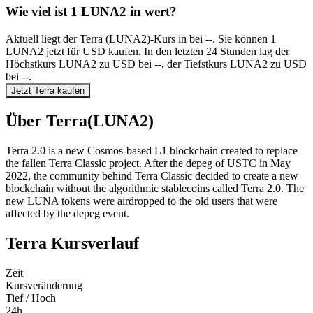
Wie viel ist 1 LUNA2 in wert?
Aktuell liegt der Terra (LUNA2)-Kurs in bei --. Sie können 1
LUNA2 jetzt für USD kaufen. In den letzten 24 Stunden lag der
Höchstkurs LUNA2 zu USD bei --, der Tiefstkurs LUNA2 zu USD
bei --.
Jetzt Terra kaufen
Über Terra(LUNA2)
Terra 2.0 is a new Cosmos-based L1 blockchain created to replace
the fallen Terra Classic project. After the depeg of USTC in May
2022, the community behind Terra Classic decided to create a new
blockchain without the algorithmic stablecoins called Terra 2.0. The
new LUNA tokens were airdropped to the old users that were
affected by the depeg event.
Terra Kursverlauf
Zeit
Kursveränderung
Tief / Hoch
24h