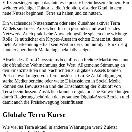
Effizienzsteigerungen das Interesse positiv beeinflussen können. Ein
weiterer wichtiger Faktor ist die Adoption, also der Grad, in dem
neue Nutzer beginnen, Terra zu halten und zu nutzen.
Ein wachsender Nutzerstamm oder eine Zunahme aktiver Terra
Wallets sind meist Anzeichen für ein gesundes und wachsendes
Netzwerk. Auch praktische Anwendungsfälle spielen eine wichtige
Rolle. Je nützlicher ein Krypto-Asset im echten Einsatz ist, desto
mehr Anerkennung erhält sein Wert in der Community – kurzfristig
kann er aber durch Marketing spekulativ steigen.
Abseits des Terra-Ökosystems beeinflussen breitere Markttrends und
die öffentliche Wahrnehmung den Wert. Allgemeine Stimmung an
den Finanzmärkten und Nachrichten zu digitalen Assets können
Preisschwankungen von Terra auslösen. Große Ankündigungen,
starke Medienberichte oder weite Diskussionen in Social Media
können das Bewusstsein und die Einschätzung der Zukunft von
Terra beeinflussen. Zusätzlich können regulatorische Entwicklungen
durch Regierungsbehörden den gesamten Digital-Asset-Bereich und
damit auch die Preisbewegung beeinflussen.
Globale Terra Kurse
Wie viel ist Terra aktuell in anderen Währungen wert? Zuletzt