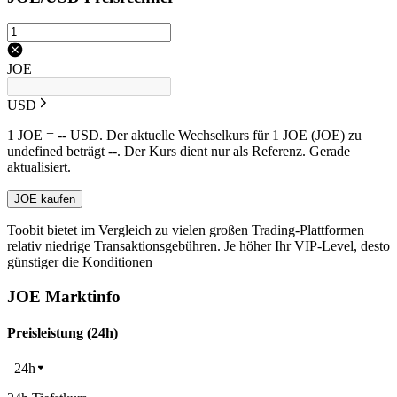
JOE
USD
1 JOE = -- USD. Der aktuelle Wechselkurs für 1 JOE (JOE) zu
undefined beträgt --. Der Kurs dient nur als Referenz. Gerade
aktualisiert.
JOE kaufen
Toobit bietet im Vergleich zu vielen großen Trading-Plattformen
relativ niedrige Transaktionsgebühren. Je höher Ihr VIP-Level, desto
günstiger die Konditionen
JOE Marktinfo
Preisleistung (24h)
24h