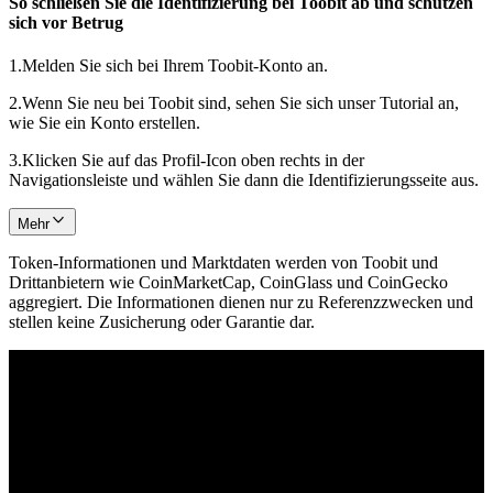
So schließen Sie die Identifizierung bei Toobit ab und schützen
sich vor Betrug
1.
Melden Sie sich bei Ihrem Toobit-Konto an.
2.
Wenn Sie neu bei Toobit sind, sehen Sie sich unser Tutorial an,
wie Sie ein Konto erstellen.
3.
Klicken Sie auf das Profil-Icon oben rechts in der
Navigationsleiste und wählen Sie dann die Identifizierungsseite aus.
Mehr
Token-Informationen und Marktdaten werden von Toobit und
Drittanbietern wie CoinMarketCap, CoinGlass und CoinGecko
aggregiert. Die Informationen dienen nur zu Referenzzwecken und
stellen keine Zusicherung oder Garantie dar.
© 2026 Toobit.com. All rights reserved.