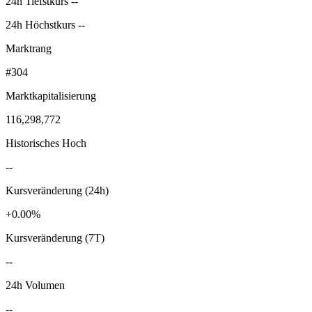
24h Tiefstkurs --
24h Höchstkurs --
Marktrang
#304
Marktkapitalisierung
116,298,772
Historisches Hoch
--
Kursveränderung (24h)
+0.00%
Kursveränderung (7T)
--
24h Volumen
--