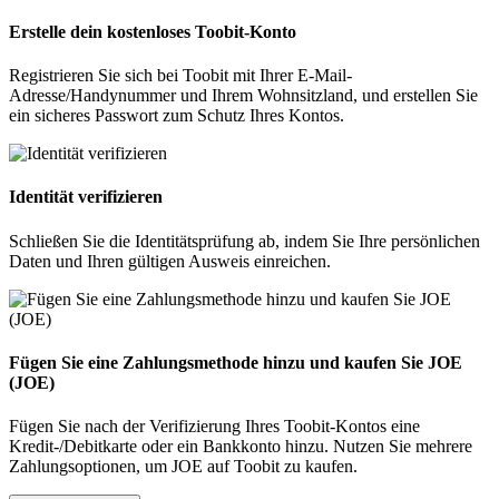
Erstelle dein kostenloses Toobit-Konto
Registrieren Sie sich bei Toobit mit Ihrer E-Mail-
Adresse/Handynummer und Ihrem Wohnsitzland, und erstellen Sie
ein sicheres Passwort zum Schutz Ihres Kontos.
Identität verifizieren
Schließen Sie die Identitätsprüfung ab, indem Sie Ihre persönlichen
Daten und Ihren gültigen Ausweis einreichen.
Fügen Sie eine Zahlungsmethode hinzu und kaufen Sie JOE
(JOE)
Fügen Sie nach der Verifizierung Ihres Toobit-Kontos eine
Kredit-/Debitkarte oder ein Bankkonto hinzu. Nutzen Sie mehrere
Zahlungsoptionen, um JOE auf Toobit zu kaufen.