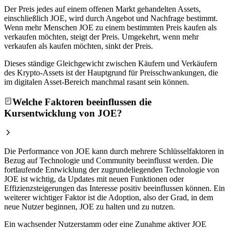
Der Preis jedes auf einem offenen Markt gehandelten Assets,
einschließlich JOE, wird durch Angebot und Nachfrage bestimmt.
Wenn mehr Menschen JOE zu einem bestimmten Preis kaufen als
verkaufen möchten, steigt der Preis. Umgekehrt, wenn mehr
verkaufen als kaufen möchten, sinkt der Preis.
Dieses ständige Gleichgewicht zwischen Käufern und Verkäufern
des Krypto-Assets ist der Hauptgrund für Preisschwankungen, die
im digitalen Asset-Bereich manchmal rasant sein können.
Welche Faktoren beeinflussen die
Kursentwicklung von JOE?
Die Performance von JOE kann durch mehrere Schlüsselfaktoren in
Bezug auf Technologie und Community beeinflusst werden. Die
fortlaufende Entwicklung der zugrundeliegenden Technologie von
JOE ist wichtig, da Updates mit neuen Funktionen oder
Effizienzsteigerungen das Interesse positiv beeinflussen können. Ein
weiterer wichtiger Faktor ist die Adoption, also der Grad, in dem
neue Nutzer beginnen, JOE zu halten und zu nutzen.
Ein wachsender Nutzerstamm oder eine Zunahme aktiver JOE