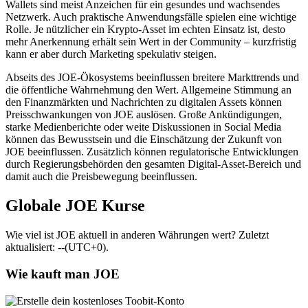
Wallets sind meist Anzeichen für ein gesundes und wachsendes
Netzwerk. Auch praktische Anwendungsfälle spielen eine wichtige
Rolle. Je nützlicher ein Krypto-Asset im echten Einsatz ist, desto
mehr Anerkennung erhält sein Wert in der Community – kurzfristig
kann er aber durch Marketing spekulativ steigen.
Abseits des JOE-Ökosystems beeinflussen breitere Markttrends und
die öffentliche Wahrnehmung den Wert. Allgemeine Stimmung an
den Finanzmärkten und Nachrichten zu digitalen Assets können
Preisschwankungen von JOE auslösen. Große Ankündigungen,
starke Medienberichte oder weite Diskussionen in Social Media
können das Bewusstsein und die Einschätzung der Zukunft von
JOE beeinflussen. Zusätzlich können regulatorische Entwicklungen
durch Regierungsbehörden den gesamten Digital-Asset-Bereich und
damit auch die Preisbewegung beeinflussen.
Globale JOE Kurse
Wie viel ist JOE aktuell in anderen Währungen wert? Zuletzt
aktualisiert: --(UTC+0).
Wie kauft man JOE