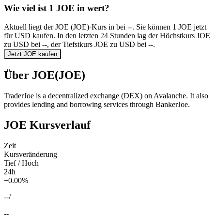
Wie viel ist 1 JOE in wert?
Aktuell liegt der JOE (JOE)-Kurs in bei --. Sie können 1 JOE jetzt
für USD kaufen. In den letzten 24 Stunden lag der Höchstkurs JOE
zu USD bei --, der Tiefstkurs JOE zu USD bei --.
Jetzt JOE kaufen
Über JOE(JOE)
TraderJoe is a decentralized exchange (DEX) on Avalanche. It also
provides lending and borrowing services through BankerJoe.
JOE Kursverlauf
Zeit
Kursveränderung
Tief / Hoch
24h
+0.00%
--
/
--