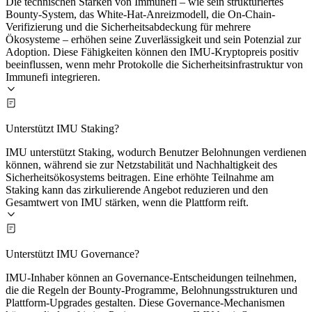
Die technischen Stärken von Immunefi – wie sein strukturiertes
Bounty-System, das White-Hat-Anreizmodell, die On-Chain-
Verifizierung und die Sicherheitsabdeckung für mehrere
Ökosysteme – erhöhen seine Zuverlässigkeit und sein Potenzial zur
Adoption. Diese Fähigkeiten können den IMU-Kryptopreis positiv
beeinflussen, wenn mehr Protokolle die Sicherheitsinfrastruktur von
Immunefi integrieren.
Unterstützt IMU Staking?
IMU unterstützt Staking, wodurch Benutzer Belohnungen verdienen
können, während sie zur Netzstabilität und Nachhaltigkeit des
Sicherheitsökosystems beitragen. Eine erhöhte Teilnahme am
Staking kann das zirkulierende Angebot reduzieren und den
Gesamtwert von IMU stärken, wenn die Plattform reift.
Unterstützt IMU Governance?
IMU-Inhaber können an Governance-Entscheidungen teilnehmen,
die die Regeln der Bounty-Programme, Belohnungsstrukturen und
Plattform-Upgrades gestalten. Diese Governance-Mechanismen