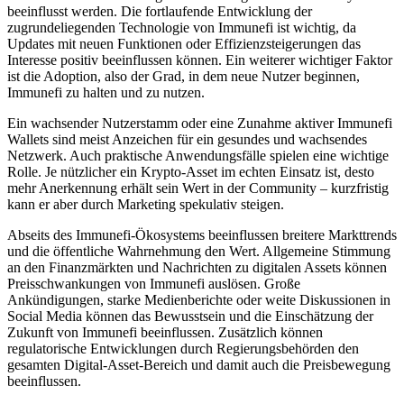
beeinflusst werden. Die fortlaufende Entwicklung der
zugrundeliegenden Technologie von Immunefi ist wichtig, da
Updates mit neuen Funktionen oder Effizienzsteigerungen das
Interesse positiv beeinflussen können. Ein weiterer wichtiger Faktor
ist die Adoption, also der Grad, in dem neue Nutzer beginnen,
Immunefi zu halten und zu nutzen.
Ein wachsender Nutzerstamm oder eine Zunahme aktiver Immunefi
Wallets sind meist Anzeichen für ein gesundes und wachsendes
Netzwerk. Auch praktische Anwendungsfälle spielen eine wichtige
Rolle. Je nützlicher ein Krypto-Asset im echten Einsatz ist, desto
mehr Anerkennung erhält sein Wert in der Community – kurzfristig
kann er aber durch Marketing spekulativ steigen.
Abseits des Immunefi-Ökosystems beeinflussen breitere Markttrends
und die öffentliche Wahrnehmung den Wert. Allgemeine Stimmung
an den Finanzmärkten und Nachrichten zu digitalen Assets können
Preisschwankungen von Immunefi auslösen. Große
Ankündigungen, starke Medienberichte oder weite Diskussionen in
Social Media können das Bewusstsein und die Einschätzung der
Zukunft von Immunefi beeinflussen. Zusätzlich können
regulatorische Entwicklungen durch Regierungsbehörden den
gesamten Digital-Asset-Bereich und damit auch die Preisbewegung
beeinflussen.