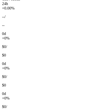
24h
+0.00%
--
/
--
0d
+0%
$0
/
$0
0d
+0%
$0
/
$0
0d
+0%
$0
/