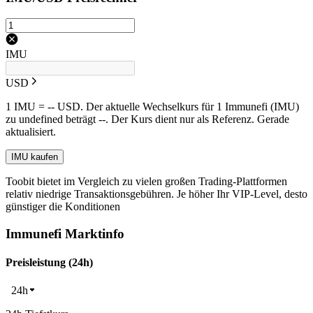
IMU
USD
1 IMU = -- USD. Der aktuelle Wechselkurs für 1 Immunefi (IMU)
zu undefined beträgt --. Der Kurs dient nur als Referenz. Gerade
aktualisiert.
IMU kaufen
Toobit bietet im Vergleich zu vielen großen Trading-Plattformen
relativ niedrige Transaktionsgebühren. Je höher Ihr VIP-Level, desto
günstiger die Konditionen
Immunefi Marktinfo
Preisleistung (24h)
24h