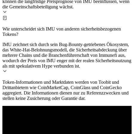
können die langfristige Preisprognose von IMU beeinflussen, wenn
die Gemeinschaftsbeteiligung wächst.
Wie unterscheidet sich IMU von anderen sicherheitsbezogenen
Tokens?
IMU zeichnet sich durch sein Bug-Bounty-getriebenes Ökosystem,
das White-Hat-Belohnungsmodell, die Sicherheitsabdeckung über
mehrere Chains und die Branchenführerschaft von Immunefi aus,
wodurch der Preis von IMU enger mit der realen Sicherheitsnutzung
als mit spekulativem Hype verbunden ist.
Token-Informationen und Marktdaten werden von Toobit und
Drittanbietern wie CoinMarketCap, CoinGlass und CoinGecko
aggregiert. Die Informationen dienen nur zu Referenzzwecken und
stellen keine Zusicherung oder Garantie dar.
© 2026 Toobit.com. All rights reserved.