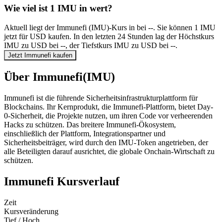
Wie viel ist 1 IMU in wert?
Aktuell liegt der Immunefi (IMU)-Kurs in bei --. Sie können 1 IMU
jetzt für USD kaufen. In den letzten 24 Stunden lag der Höchstkurs
IMU zu USD bei --, der Tiefstkurs IMU zu USD bei --.
Jetzt Immunefi kaufen
Über Immunefi(IMU)
Immunefi ist die führende Sicherheitsinfrastrukturplattform für
Blockchains. Ihr Kernprodukt, die Immunefi-Plattform, bietet Day-
0-Sicherheit, die Projekte nutzen, um ihren Code vor verheerenden
Hacks zu schützen. Das breitere Immunefi-Ökosystem,
einschließlich der Plattform, Integrationspartner und
Sicherheitsbeiträger, wird durch den IMU-Token angetrieben, der
alle Beteiligten darauf ausrichtet, die globale Onchain-Wirtschaft zu
schützen.
Immunefi Kursverlauf
Zeit
Kursveränderung
Tief / Hoch