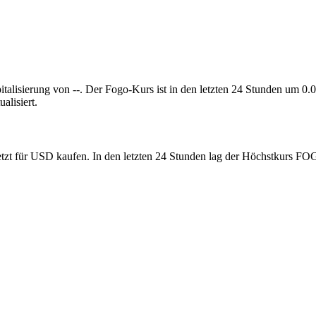
pitalisierung von --. Der Fogo-Kurs ist in den letzten 24 Stunden um 0
lisiert.
etzt für USD kaufen. In den letzten 24 Stunden lag der Höchstkurs F