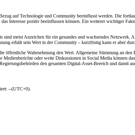
Bezug auf Technologie und Community beeinflusst werden. Die fortla
das Interesse positiv beeinflussen können. Ein weiterer wichtiger Fakt
 sind meist Anzeichen für ein gesundes und wachsendes Netzwerk. Auc
nnung erhält sein Wert in der Community – kurzfristig kann er aber durc
 die öffentliche Wahrnehmung den Wert. Allgemeine Stimmung an den F
 Medienberichte oder weite Diskussionen in Social Media können das
 Regierungsbehörden den gesamten Digital-Asset-Bereich und damit au
iert: --(UTC+0).