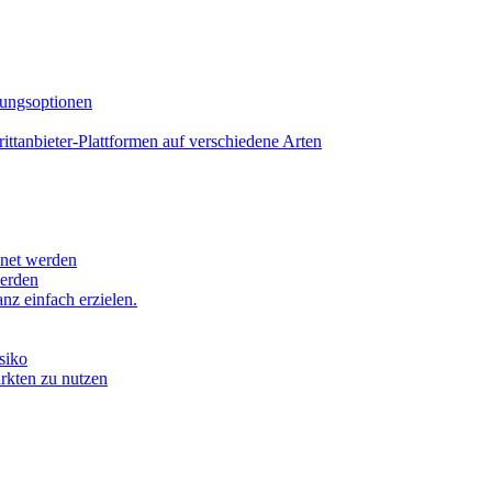
lungsoptionen
tanbieter-Plattformen auf verschiedene Arten
hnet werden
werden
z einfach erzielen.
siko
ärkten zu nutzen