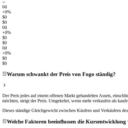
--
0d
+0%
$0
$0
0d
+0%
$0
$0
0d
+0%
$0
$0
Warum schwankt der Preis von Fogo ständig?
Der Preis jedes auf einem offenen Markt gehandelten Assets, einsc
möchten, steigt der Preis. Umgekehrt, wenn mehr verkaufen als kaufen
Dieses ständige Gleichgewicht zwischen Käufern und Verkäufern des 
Welche Faktoren beeinflussen die Kursentwicklung