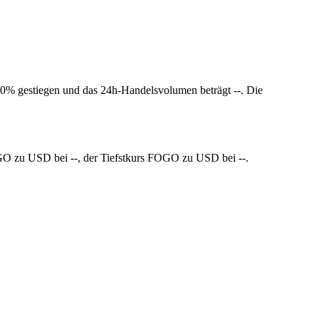
.00% gestiegen und das 24h-Handelsvolumen beträgt --. Die
OGO zu USD bei --, der Tiefstkurs FOGO zu USD bei --.