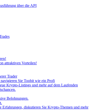
rausführung über die API
 Trades
ren!
n attraktiven Vorteilen!
erer Trader
avigieren Sie Toobit wie ein Profi
neue Krypto-Listings und mehr auf dem Laufenden
lschancen.
usive Belohnungen.
t.
 Sie Erfahrungen, diskutieren Sie Krypto-Themen und mehr