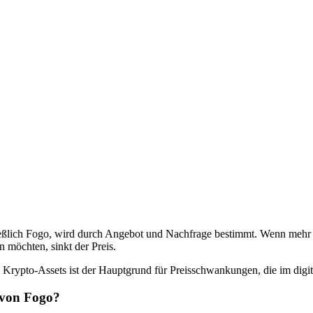
hließlich Fogo, wird durch Angebot und Nachfrage bestimmt. Wenn meh
 möchten, sinkt der Preis.
Krypto-Assets ist der Hauptgrund für Preisschwankungen, die im digi
 von Fogo?