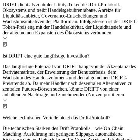
DRIFT dient als zentraler Utility-Token des Drift-Protokoll-
Ökosystems und treibt Handelsgebührenrabatte, Anreize für
Liquiditätsanbieter, Governance-Entscheidungen und
Wachstumsinitiativen der Plattform an. Infolgedessen ist der DRIFT-
Token-Preis eng mit der Handelsaktivität, der Liquiditätstiefe und
der allgemeinen Expansion des Ökosystems verbunden.
Ist DRIFT eine gute langfristige Investition?
Das langfristige Potenzial von DRIFT hängt von der Akzeptanz des
Derivatemarktes, der Erweiterung der Benutzerbasis, dem
Wachstum des Handelsvolumens und den allgemeinen DRIFT-
Preistrends ab. Da mehr Händler nach dezentralen Alternativen zu
zentralen Futures-Börsen suchen, könnte DRIFT von einer
anhaltenden Nachfrage und zunehmendem Nutzen profitieren.
Welche technischen Vorteile bietet das Drift-Protokoll?
Die technischen Stärken des Drift-Protokolls – wie On-Chain-
Matching, Ausführung mit geringem Slippage, automatisierte
Risikomaschinen, Unterstützung für Cross-Assets und skalierbare