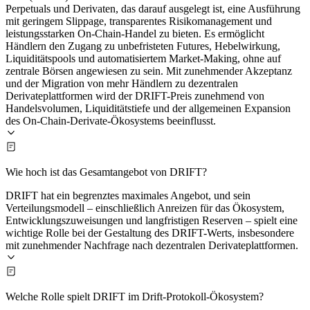
Perpetuals und Derivaten, das darauf ausgelegt ist, eine Ausführung
mit geringem Slippage, transparentes Risikomanagement und
leistungsstarken On-Chain-Handel zu bieten. Es ermöglicht
Händlern den Zugang zu unbefristeten Futures, Hebelwirkung,
Liquiditätspools und automatisiertem Market-Making, ohne auf
zentrale Börsen angewiesen zu sein. Mit zunehmender Akzeptanz
und der Migration von mehr Händlern zu dezentralen
Derivateplattformen wird der DRIFT-Preis zunehmend von
Handelsvolumen, Liquiditätstiefe und der allgemeinen Expansion
des On-Chain-Derivate-Ökosystems beeinflusst.
Wie hoch ist das Gesamtangebot von DRIFT?
DRIFT hat ein begrenztes maximales Angebot, und sein
Verteilungsmodell – einschließlich Anreizen für das Ökosystem,
Entwicklungszuweisungen und langfristigen Reserven – spielt eine
wichtige Rolle bei der Gestaltung des DRIFT-Werts, insbesondere
mit zunehmender Nachfrage nach dezentralen Derivateplattformen.
Welche Rolle spielt DRIFT im Drift-Protokoll-Ökosystem?