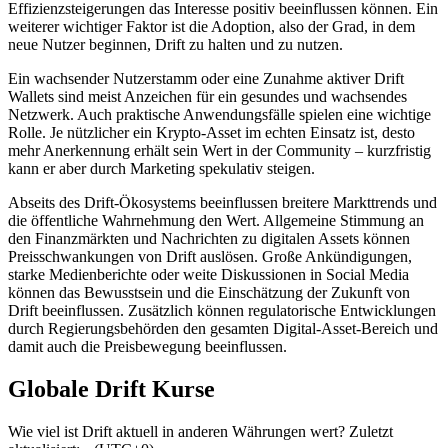
Effizienzsteigerungen das Interesse positiv beeinflussen können. Ein
weiterer wichtiger Faktor ist die Adoption, also der Grad, in dem
neue Nutzer beginnen, Drift zu halten und zu nutzen.
Ein wachsender Nutzerstamm oder eine Zunahme aktiver Drift
Wallets sind meist Anzeichen für ein gesundes und wachsendes
Netzwerk. Auch praktische Anwendungsfälle spielen eine wichtige
Rolle. Je nützlicher ein Krypto-Asset im echten Einsatz ist, desto
mehr Anerkennung erhält sein Wert in der Community – kurzfristig
kann er aber durch Marketing spekulativ steigen.
Abseits des Drift-Ökosystems beeinflussen breitere Markttrends und
die öffentliche Wahrnehmung den Wert. Allgemeine Stimmung an
den Finanzmärkten und Nachrichten zu digitalen Assets können
Preisschwankungen von Drift auslösen. Große Ankündigungen,
starke Medienberichte oder weite Diskussionen in Social Media
können das Bewusstsein und die Einschätzung der Zukunft von
Drift beeinflussen. Zusätzlich können regulatorische Entwicklungen
durch Regierungsbehörden den gesamten Digital-Asset-Bereich und
damit auch die Preisbewegung beeinflussen.
Globale Drift Kurse
Wie viel ist Drift aktuell in anderen Währungen wert? Zuletzt