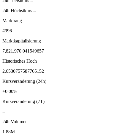
24h Tiefstkurs --
24h Höchstkurs --
Marktrang
#996
Marktkapitalisierung
7,821,970.041549657
Historisches Hoch
2.6530757587765152
Kursveränderung (24h)
+0.00%
Kursveränderung (7T)
--
24h Volumen
1.88M