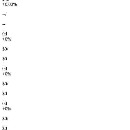
+0.00%
--
/
--
0d
+0%
$0
/
$0
0d
+0%
$0
/
$0
0d
+0%
$0
/
$0