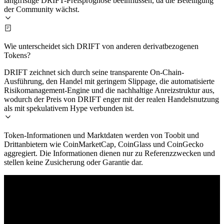
langfristige DRIFT-Preisprognose beeinflussen, da die Beteiligung
der Community wächst.
Wie unterscheidet sich DRIFT von anderen derivatbezogenen
Tokens?
DRIFT zeichnet sich durch seine transparente On-Chain-
Ausführung, den Handel mit geringem Slippage, die automatisierte
Risikomanagement-Engine und die nachhaltige Anreizstruktur aus,
wodurch der Preis von DRIFT enger mit der realen Handelsnutzung
als mit spekulativem Hype verbunden ist.
Token-Informationen und Marktdaten werden von Toobit und
Drittanbietern wie CoinMarketCap, CoinGlass und CoinGecko
aggregiert. Die Informationen dienen nur zu Referenzzwecken und
stellen keine Zusicherung oder Garantie dar.
© 2026 Toobit.com. All rights reserved.