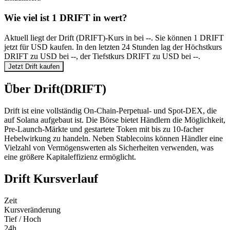
Wie viel ist 1 DRIFT in wert?
Aktuell liegt der Drift (DRIFT)-Kurs in bei --. Sie können 1 DRIFT
jetzt für USD kaufen. In den letzten 24 Stunden lag der Höchstkurs
DRIFT zu USD bei --, der Tiefstkurs DRIFT zu USD bei --.
Jetzt Drift kaufen
Über Drift(DRIFT)
Drift ist eine vollständig On-Chain-Perpetual- und Spot-DEX, die
auf Solana aufgebaut ist. Die Börse bietet Händlern die Möglichkeit,
Pre-Launch-Märkte und gestartete Token mit bis zu 10-facher
Hebelwirkung zu handeln. Neben Stablecoins können Händler eine
Vielzahl von Vermögenswerten als Sicherheiten verwenden, was
eine größere Kapitaleffizienz ermöglicht.
Drift Kursverlauf
Zeit
Kursveränderung
Tief / Hoch
24h