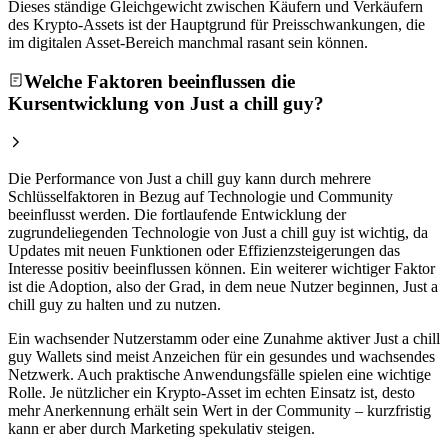
Dieses ständige Gleichgewicht zwischen Käufern und Verkäufern
des Krypto-Assets ist der Hauptgrund für Preisschwankungen, die
im digitalen Asset-Bereich manchmal rasant sein können.
Welche Faktoren beeinflussen die
Kursentwicklung von Just a chill guy?
Die Performance von Just a chill guy kann durch mehrere
Schlüsselfaktoren in Bezug auf Technologie und Community
beeinflusst werden. Die fortlaufende Entwicklung der
zugrundeliegenden Technologie von Just a chill guy ist wichtig, da
Updates mit neuen Funktionen oder Effizienzsteigerungen das
Interesse positiv beeinflussen können. Ein weiterer wichtiger Faktor
ist die Adoption, also der Grad, in dem neue Nutzer beginnen, Just a
chill guy zu halten und zu nutzen.
Ein wachsender Nutzerstamm oder eine Zunahme aktiver Just a chill
guy Wallets sind meist Anzeichen für ein gesundes und wachsendes
Netzwerk. Auch praktische Anwendungsfälle spielen eine wichtige
Rolle. Je nützlicher ein Krypto-Asset im echten Einsatz ist, desto
mehr Anerkennung erhält sein Wert in der Community – kurzfristig
kann er aber durch Marketing spekulativ steigen.