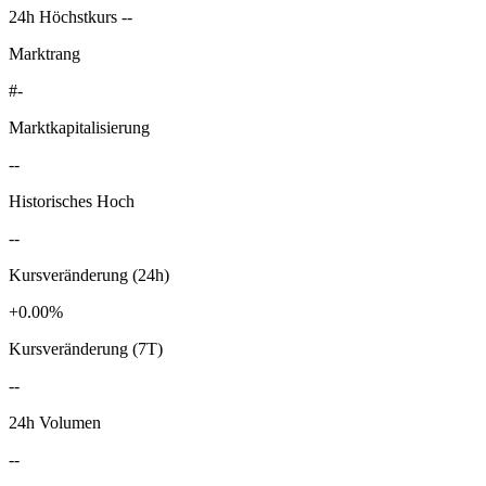
24h Höchstkurs --
Marktrang
#-
Marktkapitalisierung
--
Historisches Hoch
--
Kursveränderung (24h)
+0.00%
Kursveränderung (7T)
--
24h Volumen
--