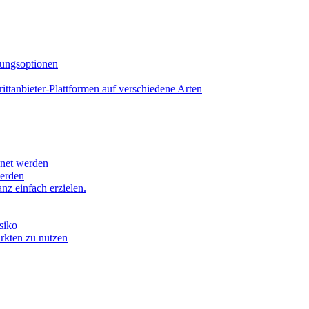
lungsoptionen
tanbieter-Plattformen auf verschiedene Arten
hnet werden
werden
z einfach erzielen.
siko
ärkten zu nutzen