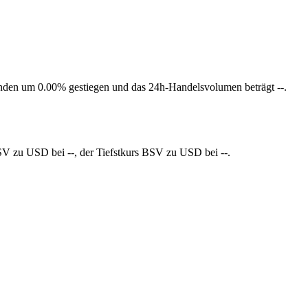
Stunden um 0.00% gestiegen und das 24h-Handelsvolumen beträgt --.
BSV zu USD bei --, der Tiefstkurs BSV zu USD bei --.