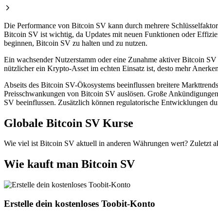
Die Performance von Bitcoin SV kann durch mehrere Schlüsselfaktor
Bitcoin SV ist wichtig, da Updates mit neuen Funktionen oder Effizien
beginnen, Bitcoin SV zu halten und zu nutzen.
Ein wachsender Nutzerstamm oder eine Zunahme aktiver Bitcoin SV W
nützlicher ein Krypto-Asset im echten Einsatz ist, desto mehr Anerke
Abseits des Bitcoin SV-Ökosystems beeinflussen breitere Markttren
Preisschwankungen von Bitcoin SV auslösen. Große Ankündigungen, s
SV beeinflussen. Zusätzlich können regulatorische Entwicklungen d
Globale Bitcoin SV Kurse
Wie viel ist Bitcoin SV aktuell in anderen Währungen wert? Zuletzt ak
Wie kauft man Bitcoin SV
Erstelle dein kostenloses Toobit-Konto