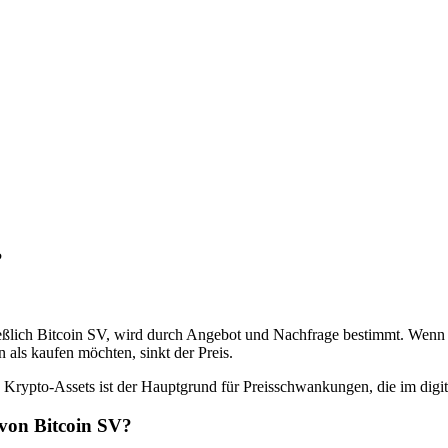
?
ließlich Bitcoin SV, wird durch Angebot und Nachfrage bestimmt. Wen
 als kaufen möchten, sinkt der Preis.
Krypto-Assets ist der Hauptgrund für Preisschwankungen, die im digi
 von Bitcoin SV?