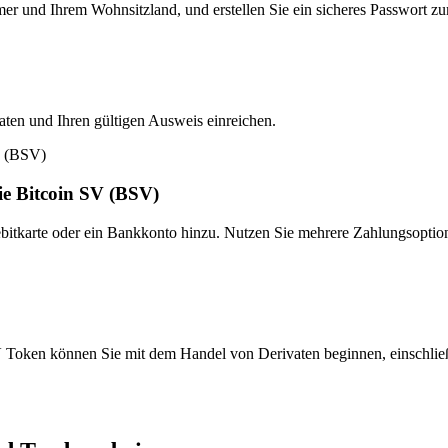
er und Ihrem Wohnsitzland, und erstellen Sie ein sicheres Passwort z
Daten und Ihren gültigen Ausweis einreichen.
ie Bitcoin SV (BSV)
ebitkarte oder ein Bankkonto hinzu. Nutzen Sie mehrere Zahlungsoptio
oken können Sie mit dem Handel von Derivaten beginnen, einschlie