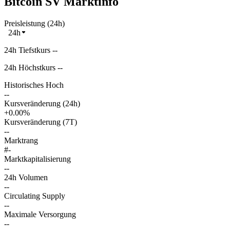
Bitcoin SV Marktinfo
Preisleistung (24h)
24h
24h Tiefstkurs --
24h Höchstkurs --
Historisches Hoch
--
Kursveränderung (24h)
+0.00%
Kursveränderung (7T)
--
Marktrang
#-
Marktkapitalisierung
--
24h Volumen
--
Circulating Supply
--
Maximale Versorgung
--