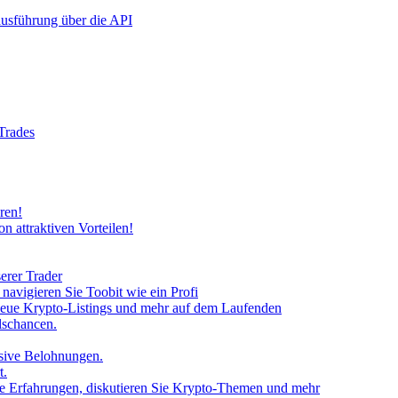
rausführung über die API
 Trades
ren!
n attraktiven Vorteilen!
erer Trader
avigieren Sie Toobit wie ein Profi
neue Krypto-Listings und mehr auf dem Laufenden
lschancen.
usive Belohnungen.
t.
 Sie Erfahrungen, diskutieren Sie Krypto-Themen und mehr