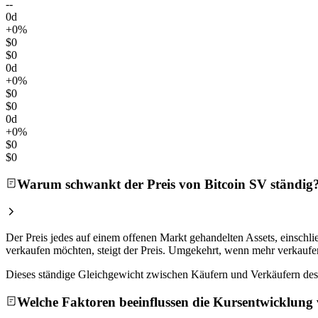
--
0d
+0%
$0
$0
0d
+0%
$0
$0
0d
+0%
$0
$0
Warum schwankt der Preis von Bitcoin SV ständig
Der Preis jedes auf einem offenen Markt gehandelten Assets, einsch
verkaufen möchten, steigt der Preis. Umgekehrt, wenn mehr verkaufen
Dieses ständige Gleichgewicht zwischen Käufern und Verkäufern des 
Welche Faktoren beeinflussen die Kursentwicklung