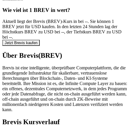
Wie viel ist 1 BREV in wert?
Aktuell liegt der Brevis (BREV)-Kurs in bei --. Sie können 1
BREV jetzt für USD kaufen. In den letzten 24 Stunden lag der
Höchstkurs BREV zu USD bei --, der Tiefstkurs BREV zu USD
bei --.
Jetzt Brevis kaufen
Über Brevis(BREV)
Brevis ist eine intelligente, überprüfbare Computerplattform, die die
grundlegende Infrastruktur für skalierbare, vertrauenslose
Berechnungen über Blockchain-, Daten- und KI-Systeme
bereitstellt. Ihre Mission ist es, die Infinite Compute Layer zu bauen:
ein offenes, dezentrales Computernetzwerk, in dem jedes Programm
oder jede Datenabfrage, die nicht on-chain ausgeführt werden kann,
off-chain ausgeführt und on-chain durch ZK-Beweise mit
millionenfach niedrigeren Kosten und Latenzen verifiziert werden
kann.
Brevis Kursverlauf