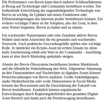
Die Performance von Brevis kann durch mehrere Schlüsselfaktoren
in Bezug auf Technologie und Community beeinflusst werden. Die
fortlaufende Entwicklung der zugrundeliegenden Technologie von
Brevis ist wichtig, da Updates mit neuen Funktionen oder
Effizienzsteigerungen das Interesse positiv beeinflussen können. Ein
weiterer wichtiger Faktor ist die Adoption, also der Grad, in dem
neue Nutzer beginnen, Brevis zu halten und zu nutzen.
Ein wachsender Nutzerstamm oder eine Zunahme aktiver Brevis
Wallets sind meist Anzeichen für ein gesundes und wachsendes
Netzwerk. Auch praktische Anwendungsfälle spielen eine wichtige
Rolle. Je nützlicher ein Krypto-Asset im echten Einsatz ist, desto
mehr Anerkennung erhält sein Wert in der Community – kurzfristig
kann er aber durch Marketing spekulativ steigen.
Abseits des Brevis-Ökosystems beeinflussen breitere Markttrends
und die öffentliche Wahrnehmung den Wert. Allgemeine Stimmung
an den Finanzmärkten und Nachrichten zu digitalen Assets können
Preisschwankungen von Brevis auslösen. Große Ankündigungen,
starke Medienberichte oder weite Diskussionen in Social Media
können das Bewusstsein und die Einschätzung der Zukunft von
Brevis beeinflussen. Zusätzlich können regulatorische
Entwicklungen durch Regierungsbehörden den gesamten Digital-
Asset-Bereich und damit auch die Preisbewegung beeinflussen.