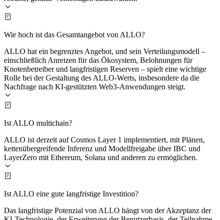
Wie hoch ist das Gesamtangebot von ALLO?
ALLO hat ein begrenztes Angebot, und sein Verteilungsmodell –
einschließlich Anreizen für das Ökosystem, Belohnungen für
Knotenbetreiber und langfristigen Reserven – spielt eine wichtige
Rolle bei der Gestaltung des ALLO-Werts, insbesondere da die
Nachfrage nach KI-gestützten Web3-Anwendungen steigt.
Ist ALLO multichain?
ALLO ist derzeit auf Cosmos Layer 1 implementiert, mit Plänen,
kettenübergreifende Inferenz und Modellfreigabe über IBC und
LayerZero mit Ethereum, Solana und anderen zu ermöglichen.
Ist ALLO eine gute langfristige Investition?
Das langfristige Potenzial von ALLO hängt von der Akzeptanz der
KI-Technologie, der Erweiterung der Benutzerbasis, der Teilnahme