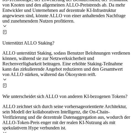
von Knoten und den allgemeinen ALLO-Preistrends ab. Da mehr
Entwickler und Unternehmen auf dezentrale KI-Infrastruktur
angewiesen sind, könnte ALLO von einer anhaltenden Nachfrage
und zunehmendem Nutzen profitieren.
Unterstützt ALLO Staking?
ALLO unterstützt Staking, sodass Benutzer Belohnungen verdienen
können, während sie zur Netzwerksicherheit und
Rechenverfügbarkeit beitragen. Eine erhöhte Staking-Teilnahme
kann das zirkulierende Angebot reduzieren und den Gesamtwert
von ALLO stärken, während das Ökosystem reift.
Wie unterscheidet sich ALLO von anderen KI-bezogenen Tokens?
ALLO zeichnet sich durch seine vorhersageorientierte Architektur,
sein Modell der kollaborativen Intelligenz, die On-Chain-
Verifizierung und die dezentrale Datenaggregation aus, wodurch der
ALLO-Token-Preis enger mit der realen KI-Nutzung als mit
spekulativem Hype verbunden ist.