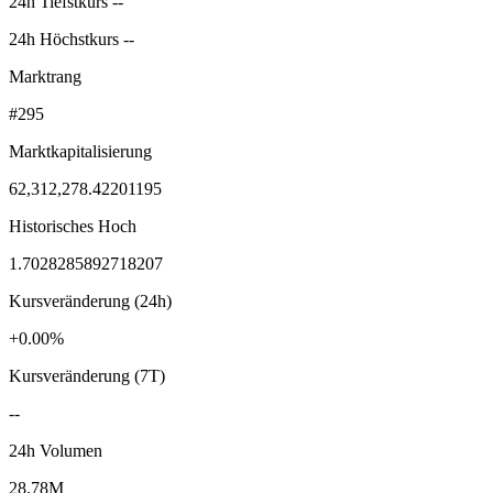
24h Tiefstkurs --
24h Höchstkurs --
Marktrang
#295
Marktkapitalisierung
62,312,278.42201195
Historisches Hoch
1.7028285892718207
Kursveränderung (24h)
+0.00%
Kursveränderung (7T)
--
24h Volumen
28.78M