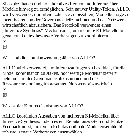
Silos abzubauen und kollaboratives Lernen und Inferenz über
Modelle hinweg zu ermöglichen. Sein nativer Utility-Token, ALLO,
wird verwendet, um Inferenzdienste zu bezahlen, Modellbeiträge zu
incentivieren, an der Governance teilzunehmen und das Netzwerk
wirtschaftlich abzusichern. Das Protokoll verwendet einen
„Inference Synthesis“-Mechanismus, um mehrere KI-Modelle für
genauere, kontextbewusste Vorhersagen zu koordinieren.
Was sind die Hauptanwendungsfälle von ALLO?
ALLO wird verwendet, um Inferenzanfragen zu bezahlen, für die
Modellkoordination zu staken, hochwertige Modellanbieter zu
belohnen, in der Governance abzustimmen und die
Ressourcenverteilung im gesamten Netzwerk abzuwickeln.
Was ist der Kernmechanismus von ALLO?
ALLO koordiniert Ausgaben von mehreren KI-Modellen über
Inference Synthesis, indem es ein Reputationssystem und Echtzeit-
Feedback nutzt, um dynamisch das optimale Modellensemble für
robuste, genaue Vorhersagen auszuwählen.