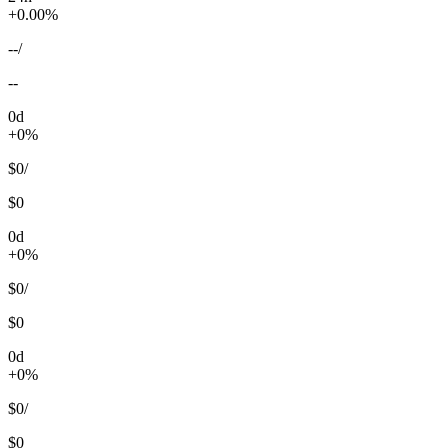
+0.00%
--
/
--
0d
+0%
$0
/
$0
0d
+0%
$0
/
$0
0d
+0%
$0
/
$0