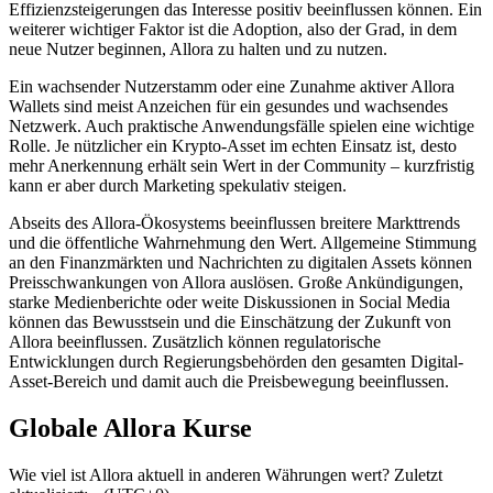
Effizienzsteigerungen das Interesse positiv beeinflussen können. Ein
weiterer wichtiger Faktor ist die Adoption, also der Grad, in dem
neue Nutzer beginnen, Allora zu halten und zu nutzen.
Ein wachsender Nutzerstamm oder eine Zunahme aktiver Allora
Wallets sind meist Anzeichen für ein gesundes und wachsendes
Netzwerk. Auch praktische Anwendungsfälle spielen eine wichtige
Rolle. Je nützlicher ein Krypto-Asset im echten Einsatz ist, desto
mehr Anerkennung erhält sein Wert in der Community – kurzfristig
kann er aber durch Marketing spekulativ steigen.
Abseits des Allora-Ökosystems beeinflussen breitere Markttrends
und die öffentliche Wahrnehmung den Wert. Allgemeine Stimmung
an den Finanzmärkten und Nachrichten zu digitalen Assets können
Preisschwankungen von Allora auslösen. Große Ankündigungen,
starke Medienberichte oder weite Diskussionen in Social Media
können das Bewusstsein und die Einschätzung der Zukunft von
Allora beeinflussen. Zusätzlich können regulatorische
Entwicklungen durch Regierungsbehörden den gesamten Digital-
Asset-Bereich und damit auch die Preisbewegung beeinflussen.
Globale Allora Kurse
Wie viel ist Allora aktuell in anderen Währungen wert? Zuletzt