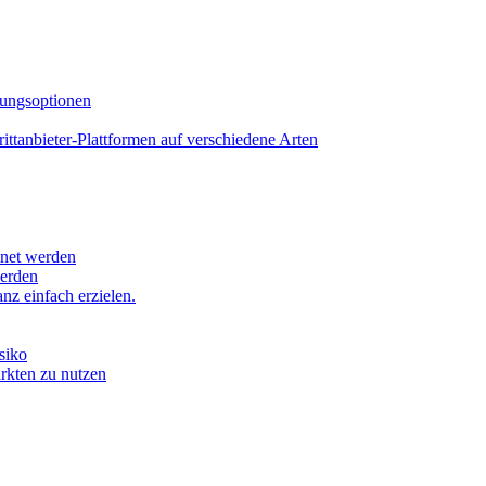
lungsoptionen
tanbieter-Plattformen auf verschiedene Arten
hnet werden
werden
z einfach erzielen.
siko
ärkten zu nutzen