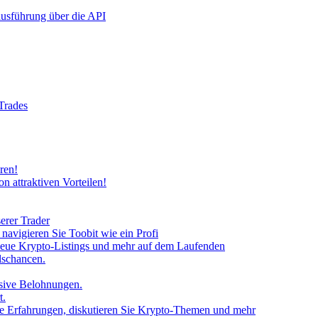
rausführung über die API
 Trades
ren!
n attraktiven Vorteilen!
erer Trader
avigieren Sie Toobit wie ein Profi
neue Krypto-Listings und mehr auf dem Laufenden
lschancen.
usive Belohnungen.
t.
 Sie Erfahrungen, diskutieren Sie Krypto-Themen und mehr