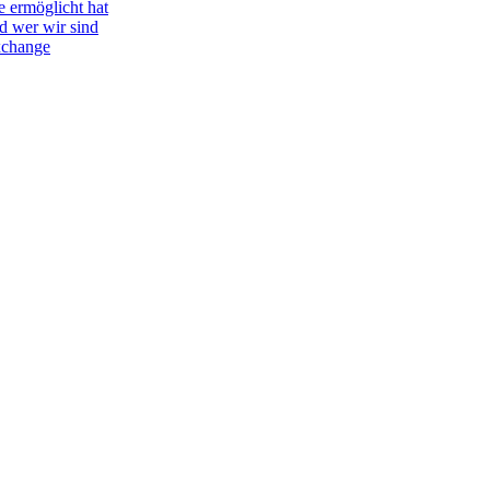
e ermöglicht hat
d wer wir sind
Exchange