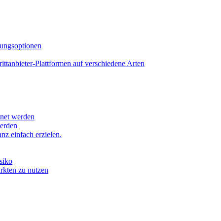
lungsoptionen
tanbieter-Plattformen auf verschiedene Arten
hnet werden
werden
z einfach erzielen.
siko
ärkten zu nutzen