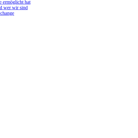
e ermöglicht hat
d wer wir sind
Exchange