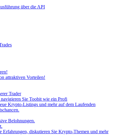
rausführung über die API
 Trades
ren!
n attraktiven Vorteilen!
erer Trader
avigieren Sie Toobit wie ein Profi
neue Krypto-Listings und mehr auf dem Laufenden
lschancen.
usive Belohnungen.
t.
 Sie Erfahrungen, diskutieren Sie Krypto-Themen und mehr