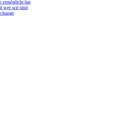
e ermöglicht hat
d wer wir sind
Exchange