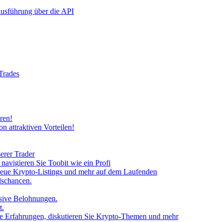
rausführung über die API
 Trades
ren!
n attraktiven Vorteilen!
erer Trader
avigieren Sie Toobit wie ein Profi
neue Krypto-Listings und mehr auf dem Laufenden
lschancen.
usive Belohnungen.
t.
 Sie Erfahrungen, diskutieren Sie Krypto-Themen und mehr