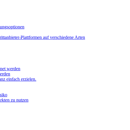
lungsoptionen
tanbieter-Plattformen auf verschiedene Arten
hnet werden
werden
z einfach erzielen.
siko
ärkten zu nutzen