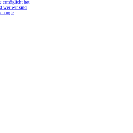
e ermöglicht hat
d wer wir sind
Exchange