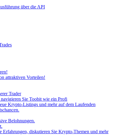
rausführung über die API
 Trades
ren!
n attraktiven Vorteilen!
erer Trader
avigieren Sie Toobit wie ein Profi
neue Krypto-Listings und mehr auf dem Laufenden
lschancen.
usive Belohnungen.
t.
 Sie Erfahrungen, diskutieren Sie Krypto-Themen und mehr