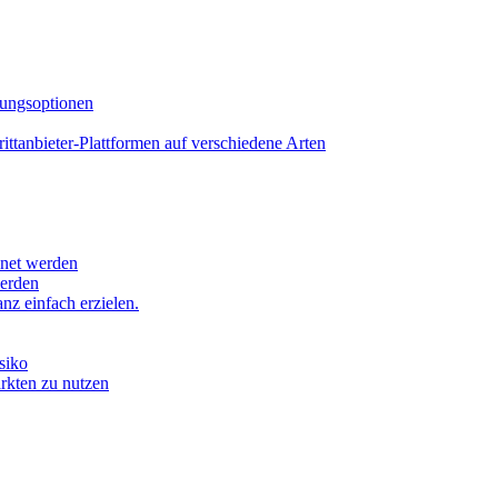
lungsoptionen
tanbieter-Plattformen auf verschiedene Arten
hnet werden
werden
z einfach erzielen.
siko
ärkten zu nutzen