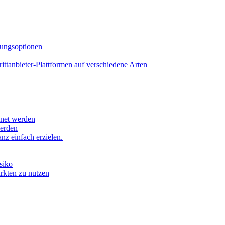
lungsoptionen
tanbieter-Plattformen auf verschiedene Arten
hnet werden
werden
z einfach erzielen.
siko
ärkten zu nutzen