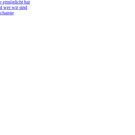
e ermöglicht hat
d wer wir sind
Exchange