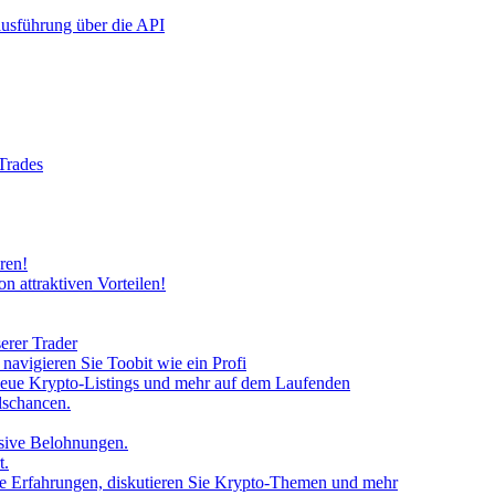
rausführung über die API
 Trades
ren!
n attraktiven Vorteilen!
erer Trader
avigieren Sie Toobit wie ein Profi
neue Krypto-Listings und mehr auf dem Laufenden
lschancen.
usive Belohnungen.
t.
 Sie Erfahrungen, diskutieren Sie Krypto-Themen und mehr