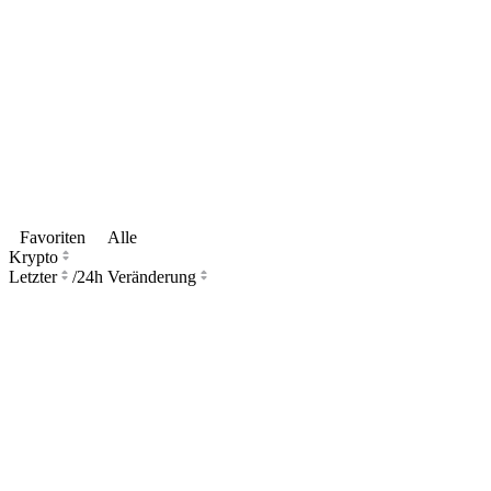
Favoriten
Alle
Krypto
Letzter
/
24h Veränderung