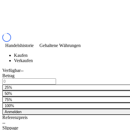
Handelshistorie
Gehaltene Währungen
Kaufen
Verkaufen
Verfügbar
--
Betrag
25%
50%
75%
100%
Anmelden
Referenzpreis
--
Slippage