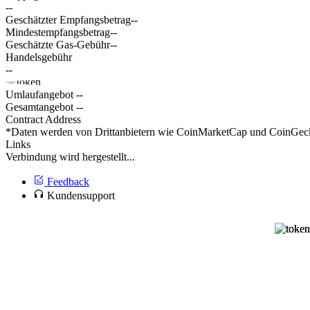
--
Geschätzter Empfangsbetrag
--
Mindestempfangsbetrag
--
Geschätzte Gas-Gebühr
--
Handelsgebühr
--
Umlaufangebot
--
Gesamtangebot
--
Contract Address
*Daten werden von Drittanbietern wie CoinMarketCap und CoinGecko 
Links
Verbindung wird hergestellt...
Feedback
Kundensupport