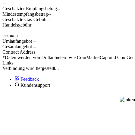
--
Geschätzter Empfangsbetrag
--
Mindestempfangsbetrag
--
Geschätzte Gas-Gebühr
--
Handelsgebühr
--
Umlaufangebot
--
Gesamtangebot
--
Contract Address
*Daten werden von Drittanbietern wie CoinMarketCap und CoinGecko 
Links
Verbindung wird hergestellt...
Feedback
Kundensupport