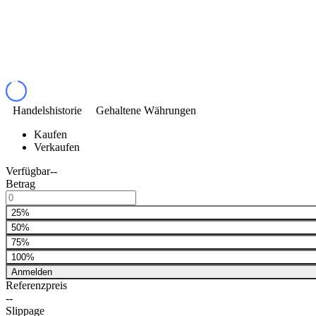
Handelshistorie
Gehaltene Währungen
Kaufen
Verkaufen
Verfügbar
--
Betrag
25%
50%
75%
100%
Anmelden
Referenzpreis
--
Slippage