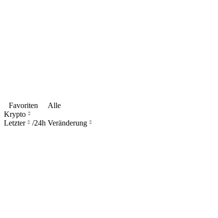
Favoriten
Alle
Krypto
Letzter
/
24h Veränderung