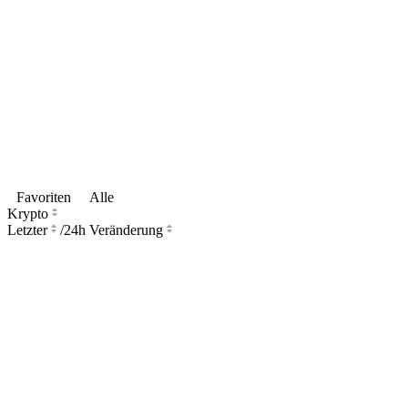
Favoriten
Alle
Krypto
Letzter
/
24h Veränderung