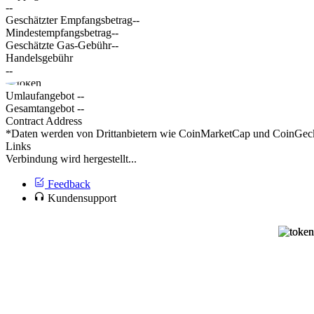
--
Geschätzter Empfangsbetrag
--
Mindestempfangsbetrag
--
Geschätzte Gas-Gebühr
--
Handelsgebühr
--
Umlaufangebot
--
Gesamtangebot
--
Contract Address
*Daten werden von Drittanbietern wie CoinMarketCap und CoinGecko 
Links
Verbindung wird hergestellt...
Feedback
Kundensupport