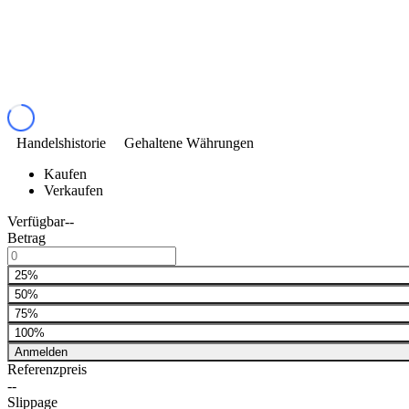
Handelshistorie
Gehaltene Währungen
Kaufen
Verkaufen
Verfügbar
--
Betrag
25%
50%
75%
100%
Anmelden
Referenzpreis
--
Slippage