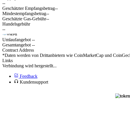
--
Geschätzter Empfangsbetrag
--
Mindestempfangsbetrag
--
Geschätzte Gas-Gebühr
--
Handelsgebühr
--
Umlaufangebot
--
Gesamtangebot
--
Contract Address
*Daten werden von Drittanbietern wie CoinMarketCap und CoinGecko 
Links
Verbindung wird hergestellt...
Feedback
Kundensupport