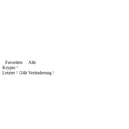
Favoriten
Alle
Krypto
Letzter
/
24h Veränderung