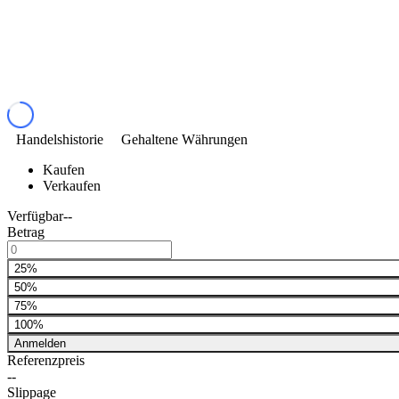
Handelshistorie
Gehaltene Währungen
Kaufen
Verkaufen
Verfügbar
--
Betrag
25%
50%
75%
100%
Anmelden
Referenzpreis
--
Slippage