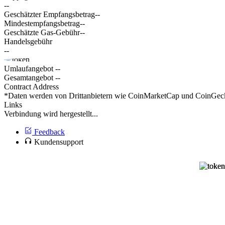
--
Geschätzter Empfangsbetrag
--
Mindestempfangsbetrag
--
Geschätzte Gas-Gebühr
--
Handelsgebühr
--
Umlaufangebot
--
Gesamtangebot
--
Contract Address
*Daten werden von Drittanbietern wie CoinMarketCap und CoinGecko 
Links
Verbindung wird hergestellt...
Feedback
Kundensupport