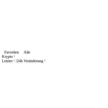
Favoriten
Alle
Krypto
Letzter
/
24h Veränderung