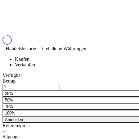
Handelshistorie
Gehaltene Währungen
Kaufen
Verkaufen
Verfügbar
--
Betrag
25%
50%
75%
100%
Anmelden
Referenzpreis
--
Slippage