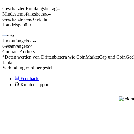
--
Geschätzter Empfangsbetrag
--
Mindestempfangsbetrag
--
Geschätzte Gas-Gebühr
--
Handelsgebühr
--
Umlaufangebot
--
Gesamtangebot
--
Contract Address
*Daten werden von Drittanbietern wie CoinMarketCap und CoinGecko 
Links
Verbindung wird hergestellt...
Feedback
Kundensupport