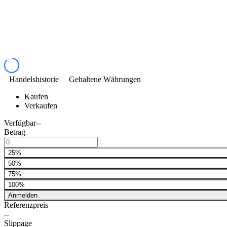
Handelshistorie
Gehaltene Währungen
Kaufen
Verkaufen
Verfügbar
--
Betrag
25%
50%
75%
100%
Anmelden
Referenzpreis
--
Slippage