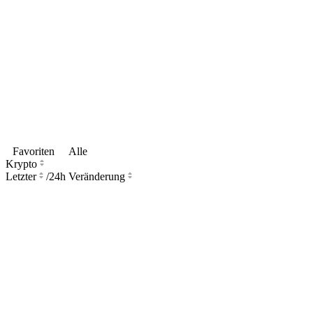
Favoriten
Alle
Krypto
Letzter
/
24h Veränderung