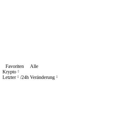
Favoriten
Alle
Krypto
Letzter
/
24h Veränderung