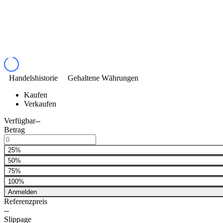
Handelshistorie
Gehaltene Währungen
Kaufen
Verkaufen
Verfügbar
--
Betrag
25%
50%
75%
100%
Anmelden
Referenzpreis
--
Slippage