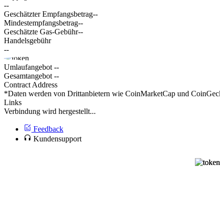
--
Geschätzter Empfangsbetrag
--
Mindestempfangsbetrag
--
Geschätzte Gas-Gebühr
--
Handelsgebühr
--
Umlaufangebot
--
Gesamtangebot
--
Contract Address
*Daten werden von Drittanbietern wie CoinMarketCap und CoinGecko 
Links
Verbindung wird hergestellt...
Feedback
Kundensupport