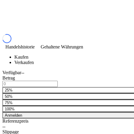
Handelshistorie
Gehaltene Währungen
Kaufen
Verkaufen
Verfügbar
--
Betrag
25%
50%
75%
100%
Anmelden
Referenzpreis
--
Slippage