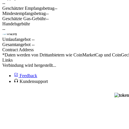
--
Geschätzter Empfangsbetrag
--
Mindestempfangsbetrag
--
Geschätzte Gas-Gebühr
--
Handelsgebühr
--
Umlaufangebot
--
Gesamtangebot
--
Contract Address
*Daten werden von Drittanbietern wie CoinMarketCap und CoinGecko 
Links
Verbindung wird hergestellt...
Feedback
Kundensupport