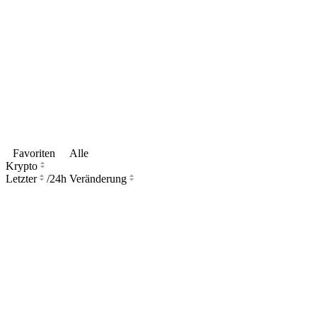
Favoriten
Alle
Krypto
Letzter
/
24h Veränderung