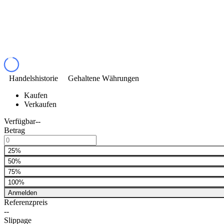
Handelshistorie
Gehaltene Währungen
Kaufen
Verkaufen
Verfügbar
--
Betrag
25%
50%
75%
100%
Anmelden
Referenzpreis
--
Slippage