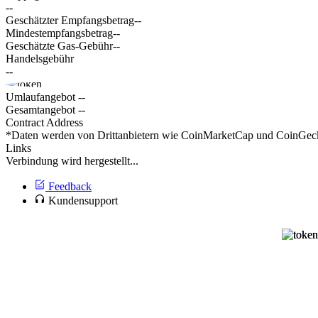
--
Geschätzter Empfangsbetrag
--
Mindestempfangsbetrag
--
Geschätzte Gas-Gebühr
--
Handelsgebühr
--
Umlaufangebot
--
Gesamtangebot
--
Contract Address
*Daten werden von Drittanbietern wie CoinMarketCap und CoinGecko 
Links
Verbindung wird hergestellt...
Feedback
Kundensupport