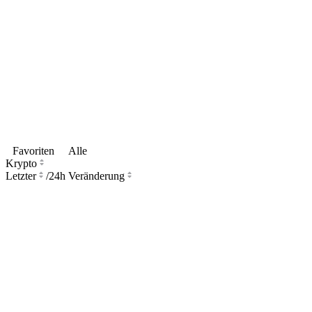
Favoriten
Alle
Krypto
Letzter
/
24h Veränderung