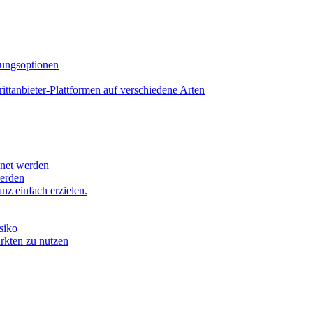
lungsoptionen
tanbieter-Plattformen auf verschiedene Arten
hnet werden
werden
z einfach erzielen.
siko
ärkten zu nutzen