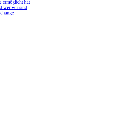
e ermöglicht hat
d wer wir sind
Exchange