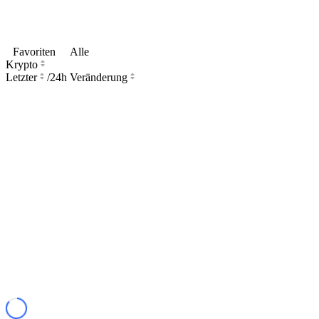
Favoriten
Alle
Krypto
Letzter
/
24h Veränderung