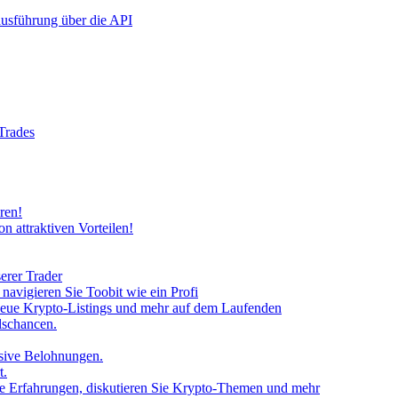
rausführung über die API
 Trades
ren!
n attraktiven Vorteilen!
erer Trader
avigieren Sie Toobit wie ein Profi
neue Krypto-Listings und mehr auf dem Laufenden
lschancen.
usive Belohnungen.
t.
 Sie Erfahrungen, diskutieren Sie Krypto-Themen und mehr