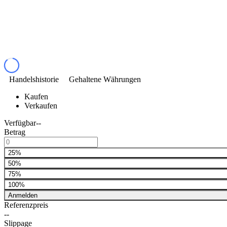
Handelshistorie
Gehaltene Währungen
Kaufen
Verkaufen
Verfügbar
--
Betrag
25%
50%
75%
100%
Anmelden
Referenzpreis
--
Slippage