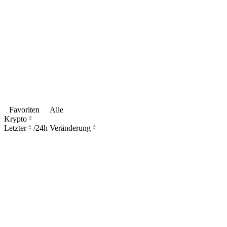
Favoriten
Alle
Krypto
Letzter
/
24h Veränderung