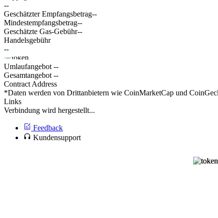
--
Geschätzter Empfangsbetrag
--
Mindestempfangsbetrag
--
Geschätzte Gas-Gebühr
--
Handelsgebühr
--
Umlaufangebot
--
Gesamtangebot
--
Contract Address
*Daten werden von Drittanbietern wie CoinMarketCap und CoinGecko 
Links
Verbindung wird hergestellt...
Feedback
Kundensupport