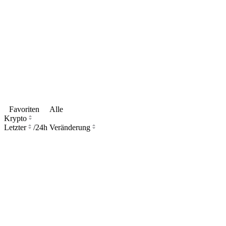
Favoriten
Alle
Krypto
Letzter
/
24h Veränderung