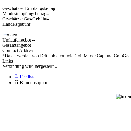
--
Geschätzter Empfangsbetrag
--
Mindestempfangsbetrag
--
Geschätzte Gas-Gebühr
--
Handelsgebühr
--
Umlaufangebot
--
Gesamtangebot
--
Contract Address
*Daten werden von Drittanbietern wie CoinMarketCap und CoinGecko 
Links
Verbindung wird hergestellt...
Feedback
Kundensupport