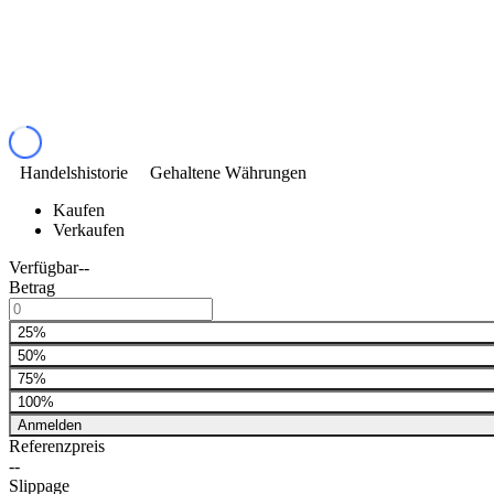
Handelshistorie
Gehaltene Währungen
Kaufen
Verkaufen
Verfügbar
--
Betrag
25%
50%
75%
100%
Anmelden
Referenzpreis
--
Slippage